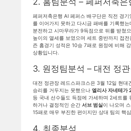
2. 홈팀분석 – 페퍼저축은
페퍼저축은행 AI 페퍼스 배구단은 직전 경기
를 이어가지 못하고 다시금 패배를 기록했는
분전하고 시마무라가 9득점으로 뒤를 받쳤으
높이의 열세를 보였으며 세트 중반까지 접전
즌 홈경기 성적은 10승 7패로 원정에 비해
상황입니다.
3. 원정팀분석 – 대전 
대전 정관장 레드스파크스은 3월 12일 현
승리를 거두지는 못했으나
엘리사 자네테가 
등 국내 선수들도 득점에 가세하며 2세트를 
하거나 결정적인 순간
서브 범실
이 나오며 
15패로 매우 부진한 편이지만 상대 팀의 핵
4. 최종분석