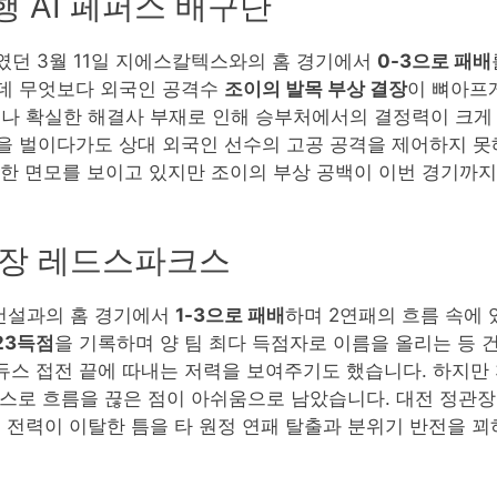
행 AI 페퍼스 배구단
였던 3월 11일 지에스칼텍스와의 홈 경기에서
0-3으로 패배
데 무엇보다 외국인 공격수
조이의 발목 부상 결장
이 뼈아프
나 확실한 해결사 부재로 인해 승부처에서의 결정력이 크게
을 벌이다가도 상대 외국인 선수의 고공 공격을 제어하지 못
 강한 면모를 보이고 있지만 조이의 부상 공백이 이번 경기까
정관장 레드스파크스
대건설과의 홈 경기에서
1-3으로 패배
하며 2연패의 흐름 속에
23득점
을 기록하며 양 팀 최다 득점자로 이름을 올리는 등
듀스 접전 끝에 따내는 저력을 보여주기도 했습니다. 하지만
스스로 흐름을 끊은 점이 아쉬움으로 남았습니다. 대전 정관장
심 전력이 이탈한 틈을 타 원정 연패 탈출과 분위기 반전을 꾀