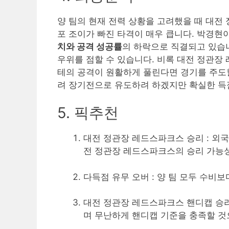
양 팀의 현재 전력 상황을 고려했을 때 대전
포 조이가 빠진 타격이 매우 큽니다. 박경
치와 공격 성공률
의 하락으로 직결되고 있습
우위를 점할 수 있습니다. 비록 대전 정관
테의 공격이 원활하게 풀린다면 경기를 주도할
려 장기전으로 유도하려 하겠지만 확실한 득
5. 픽추천
대전 정관장 레드스파크스 승리 : 외
전 정관장 레드스파크스의 승리 가능
다득점 유무 오버 : 양 팀 모두 수비
대전 정관장 레드스파크스 핸디캡 승리
며 무난하게 핸디캡 기준을 충족할 것