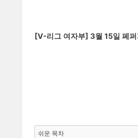
[V-리그 여자부] 3월 15일 
쉬운 목차