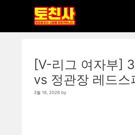
Skip
to
content
[V-리그 여자부] 
vs 정관장 레드스
3월 16, 2026
by