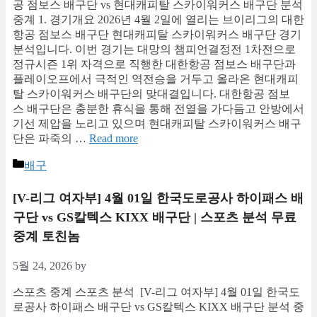
공 점보스 배구단 vs 현대캐피탈 스카이워커스 배구단 분석
중계 1. 경기개요 2026년 4월 2일에 열리는 브이리그의 대한
항공 점보스 배구단 현대캐피탈 스카이워커스 배구단 경기
분석입니다. 이번 경기는 대망의 챔피언결정전 1차전으로
정규시즌 1위 자격으로 직행한 대한항공 점보스 배구단과
플레이오프에서 극적인 역전승을 거두고 올라온 현대캐피
탈 스카이워커스 배구단의 맞대결입니다. 대한항공 점보
스 배구단은 충분한 휴식을 통해 전열을 가다듬고 안방에서
기선 제압을 노리고 있으며 현대캐피탈 스카이워커스 배구
단은 파죽의 …
Read more
Categories
배구
[V-리그 여자부] 4월 01일 한국도로공사 하이패스 배
구단 vs GS칼텍스 KIXX 배구단 | 스포츠 분석 무료
중계 토친놈
5월 24, 2026
by
스포츠 중계 스포츠 분석 ​ [V-리그 여자부] 4월 01일 한국도
로공사 하이패스 배구단 vs GS칼텍스 KIXX 배구단 분석 중