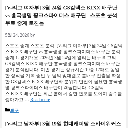
[V-리그 여자부] 3월 24일 GS칼텍스 KIXX 배구단
vs 흥국생명 핑크스파이더스 배구단 | 스포츠 분석
무료 중계 토친놈
5월 24, 2026
by
스포츠 중계 스포츠 분석 ​ [V-리그 여자부] 3월 24일 GS칼텍
스 KIXX 배구단 vs 흥국생명 핑크스파이더스 배구단 분석
중계 1. 경기개요 2026년 3월 24일에 열리는 배구 리그의
GS칼텍스 KIXX 배구단 흥국생명 핑크스파이더스 배구단
경기 분석입니다. 이번 경기는 정규시즌 19승 17패로 동일
한 성적을 기록 중인 두 팀의 맞대결로 봄배구 진출을 확정
한 GS칼텍스 KIXX 배구단와 분위기 반전이 필요한 흥국생
명 핑크스파이더스 배구단이 격돌합니다. GS칼텍
스 KIXX 배구단는 최근 홈에서 강한 면모를 보이며 승수를
쌓아가고 …
Read more
Categories
배구
[V-리그 남자부] 3월 19일 현대캐피탈 스카이워커스