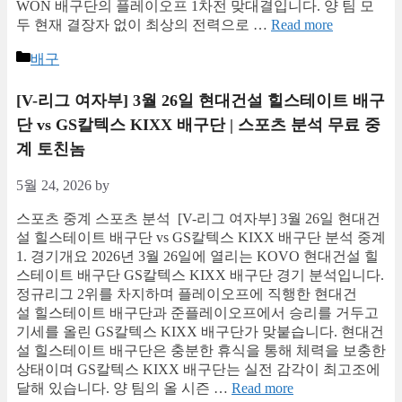
WON 배구단의 플레이오프 1차전 맞대결입니다. 양 팀 모
두 현재 결장자 없이 최상의 전력으로 …
Read more
Categories
배구
[V-리그 여자부] 3월 26일 현대건설 힐스테이트 배구
단 vs GS칼텍스 KIXX 배구단 | 스포츠 분석 무료 중
계 토친놈
5월 24, 2026
by
스포츠 중계 스포츠 분석 ​ [V-리그 여자부] 3월 26일 현대건
설 힐스테이트 배구단 vs GS칼텍스 KIXX 배구단 분석 중계
1. 경기개요 2026년 3월 26일에 열리는 KOVO 현대건설 힐
스테이트 배구단 GS칼텍스 KIXX 배구단 경기 분석입니다.
정규리그 2위를 차지하며 플레이오프에 직행한 현대건
설 힐스테이트 배구단과 준플레이오프에서 승리를 거두고
기세를 올린 GS칼텍스 KIXX 배구단가 맞붙습니다. 현대건
설 힐스테이트 배구단은 충분한 휴식을 통해 체력을 보충한
상태이며 GS칼텍스 KIXX 배구단는 실전 감각이 최고조에
달해 있습니다. 양 팀의 올 시즌 …
Read more