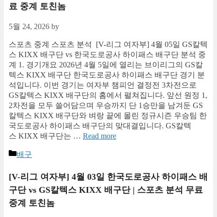
료 중계 토친놈
5월 24, 2026
by
스포츠 중계 스포츠 분석 ​ [V-리그 여자부] 4월 05일 GS칼텍
스 KIXX 배구단 vs 한국도로공사 하이패스 배구단 분석 중
계 1. 경기개요 2026년 4월 5일에 열리는 브이리그의 GS칼
텍스 KIXX 배구단 한국도로공사 하이패스 배구단 경기 분
석입니다. 이번 경기는 여자부 챔피언 결정전 3차전으로
GS칼텍스 KIXX 배구단의 홈에서 펼쳐집니다. 앞선 원정 1,
2차전을 모두 쓸어담으며 우승까지 단 1승만을 남겨둔 GS
칼텍스 KIXX 배구단와 벼랑 끝에 몰린 정규시즌 우승팀 한
국도로공사 하이패스 배구단의 맞대결입니다. GS칼텍
스 KIXX 배구단는 …
Read more
Categories
배구
[V-리그 여자부] 4월 03일 한국도로공사 하이패스 배
구단 vs GS칼텍스 KIXX 배구단 | 스포츠 분석 무료
중계 토친놈