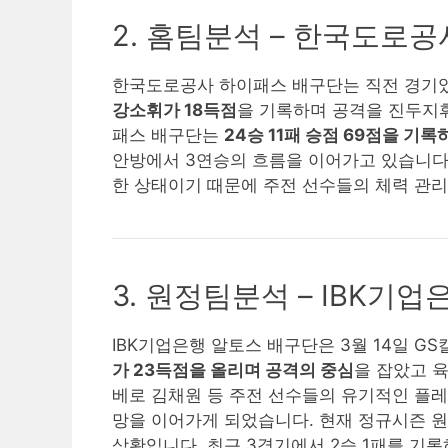
2. 홈팀분석 – 한국도로
한국도로공사 하이패스 배구단는 직전 경기였던
강소휘가 18득점
을 기록하며 공격을 진두지
패스 배구단는
24승 11패 승점 69점을 기
안방에서 3연승의 흐름을 이어가고 있습니다.
한 상태이기 때문에 주전 선수들의 체력 관
3. 원정팀분석 – IBK기
IBK기업은행 알토스 배구단은 3월 14일 
가 23득점을 올리며 공격의 중심
을 잡았고 
베로 김채원 등 주전 선수들의 유기적인 플
망을 이어가게 되었습니다. 현재 정규시즌 원
상황입니다. 최근 3경기에서 2승 1패를 기