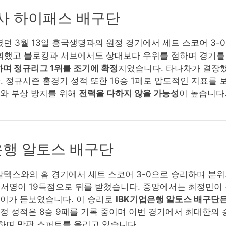
공사 하이패스 배구단
 3월 13일 흥국생명과의 원정 경기에서 세트 스코어 3-
휘했고 블로킹과 서브에서도 상대보다 우위를 점하며 경기를
록하며 정규리그 1위를 조기에 확정
지었습니다. 타나차가 결장
 정규시즌 홈경기 성적 또한 16승 1패로 압도적인 지표를 
리와 부상 방지를 위해
전력을 다하지 않을 가능성
이 높습니다
업은행 알토스 배구단
GS칼텍스와의 홈 경기에서 세트 스코어 3-0으로 승리하며 
육서영이 19득점으로 뒤를 받쳤습니다. 중앙에서는 최정민이
레이가 돋보였습니다. 이 승리로
IBK기업은행 알토스 배구단은
정 성적은 8승 9패를 기록 중이며 이번 경기에서 최대한의 
록하며 막판 스퍼트를 올리고 있습니다.