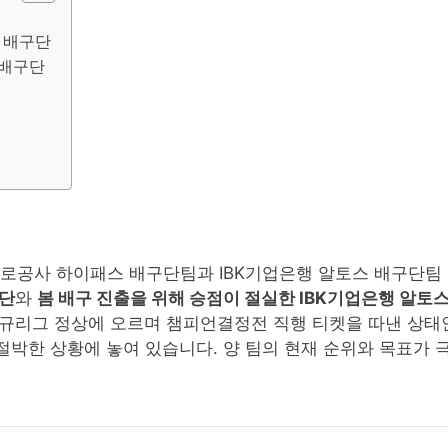
 배구단
 배구단
한국도로공사 하이패스 배구단팀과 IBK기업은행 알토스 배구단팀
구단
와
봄 배구 진출을 위해 승점이 절실한 IBK기업은행 알토
정규리그 정상에 오르며 챔피언결정전 직행 티켓을 따낸 상태인
절박한 상황에 놓여 있습니다. 양 팀의 현재 순위와 목표가