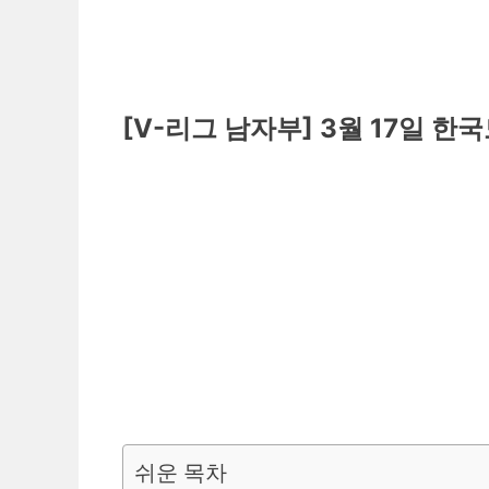
[V-리그 남자부] 3월 17일 
쉬운 목차