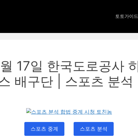
토토가이
 3월 17일 한국도로공사 
스 배구단 | 스포츠 분석
스포츠 중계
스포츠 분석