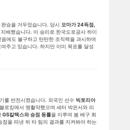
0 완승을 거두었습니다. 당시
모마가 24득점,
 지배했습니다. 이 승리로 한국도로공사 하이
했음에도 불구하고 탄탄한 조직력을 과시하며
보여주고 있습니다. 하지만 이미 목표를 달성
.
분위기를 반전시켰습니다. 외국인 선수
빅토리아
 블로킹에서 맹활약했으며 세터 박은서와 리
 GS칼텍스와 승점 동률
을 이루며 봄 배구 희
승점을 따낸 뒤 타 팀의 결과를 지켜봐야 하는