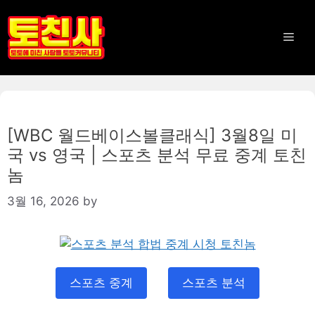
Skip
to
Men
content
[WBC 월드베이스볼클래식] 3월8일 미
국 vs 영국 | 스포츠 분석 무료 중계 토친
놈
3월 16, 2026
by
스포츠 중계
스포츠 분석