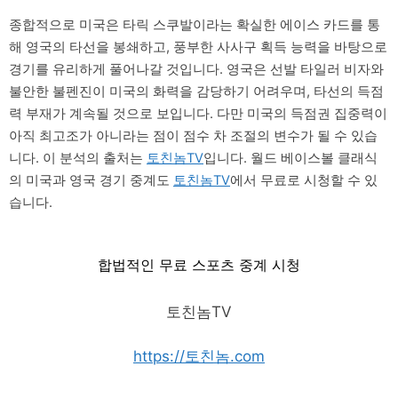
종합적으로 미국은 타릭 스쿠발이라는 확실한 에이스 카드를 통
해 영국의 타선을 봉쇄하고, 풍부한 사사구 획득 능력을 바탕으로
경기를 유리하게 풀어나갈 것입니다. 영국은 선발 타일러 비자와
불안한 불펜진이 미국의 화력을 감당하기 어려우며, 타선의 득점
력 부재가 계속될 것으로 보입니다. 다만 미국의 득점권 집중력이
아직 최고조가 아니라는 점이 점수 차 조절의 변수가 될 수 있습
니다. 이 분석의 출처는
토친놈TV
입니다. 월드 베이스볼 클래식
의 미국과 영국 경기 중계도
토친놈TV
에서 무료로 시청할 수 있
습니다.
합법적인 무료 스포츠 중계 시청
토친놈TV
https://토친놈.com