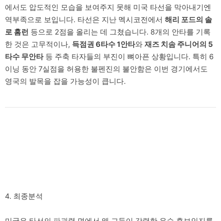
에서도 압도적인 모습을 보여주지 못해 미국 타선을 막아내기엔
역부족으로 보입니다. 타선은 지난 멕시코전에서
해리 포드의 솔
로 홈런
등으로 2점을 올리는 데 그쳤습니다. 8개의 안타를 기록
한 것은 고무적이나,
득점권 6타수 1안타
와
재즈 치솜 주니어의 5
타수 무안타
등 주축 타자들의 부진이 뼈아픈 상황입니다. 특히 6
이닝 동안 7실점을 허용한 불펜진의 불안함은 이번 경기에서도
영국의 발목을 잡을 가능성이 큽니다.
4. 최종분석
미국은 타선의 파괴력 면에서 왜 그들이 강력한 우승 후보인지를