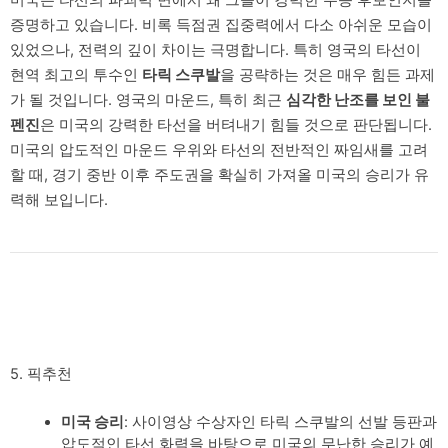
증명하고 있습니다. 비록 득점권 집중력에서 다소 아쉬운 모습이
있었으나, 전력의 깊이 차이는 극명합니다. 특히 영국의 타선이
현역 최고의 투수인
타릭 스쿠발
을 공략하는 것은 매우 힘든 과제
가 될 것입니다. 영국의 마운드, 특히 최근
심각한 난조를 보인 불
펜진
은 미국의 강력한 타선을 버텨내기 힘들 것으로 판단됩니다.
미국의 압도적인 마운드 우위와 타선의 전반적인 짜임새를 고려
할 때, 경기 중반 이후 주도권을 확실히 가져올 미국의 승리가 유
력해 보입니다.
5. 픽추천
미국 승리
: 사이영상 수상자인 타릭 스쿠발의 선발 등판과
압도적인 타선 화력을 바탕으로 미국의 무난한 승리가 예