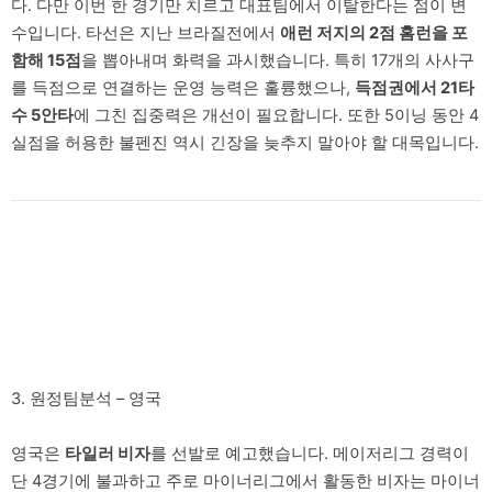
다. 다만 이번 한 경기만 치르고 대표팀에서 이탈한다는 점이 변
수입니다. 타선은 지난 브라질전에서
애런 저지의 2점 홈런을 포
함해 15점
을 뽑아내며 화력을 과시했습니다. 특히 17개의 사사구
를 득점으로 연결하는 운영 능력은 훌륭했으나,
득점권에서 21타
수 5안타
에 그친 집중력은 개선이 필요합니다. 또한 5이닝 동안 4
실점을 허용한 불펜진 역시 긴장을 늦추지 말아야 할 대목입니다.
3. 원정팀분석 – 영국
영국은
타일러 비자
를 선발로 예고했습니다. 메이저리그 경력이
단 4경기에 불과하고 주로 마이너리그에서 활동한 비자는 마이너