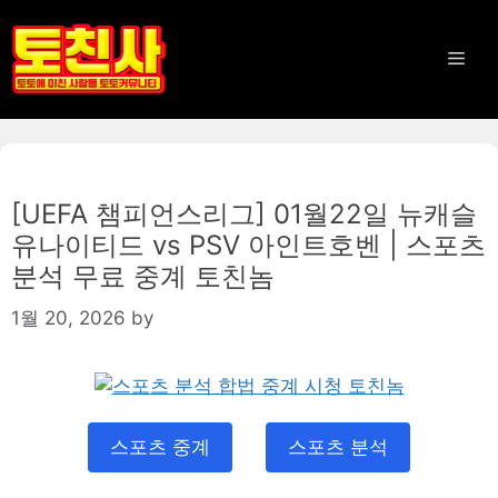
Skip
to
Men
content
[UEFA 챔피언스리그] 01월22일 뉴캐슬
유나이티드 vs PSV 아인트호벤 | 스포츠
분석 무료 중계 토친놈
1월 20, 2026
by
스포츠 중계
스포츠 분석