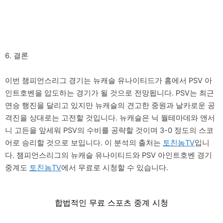
6. 결론
이번 챔피언스리그 경기는 뉴캐슬 유나이티드가 홈에서 PSV 아
인트호벤을 압도하는 경기가 될 것으로 전망됩니다. PSV는 최근
연승 행진을 달리고 있지만 뉴캐슬의 견고한 중원과 날카로운 공
격진을 상대로는 고전할 것입니다. 뉴캐슬은 닉 월테마데와 앤서
니 고든을 앞세워 PSV의 수비를 공략할 것이며 3-0 정도의 스코
어로 승리할 것으로 보입니다. 이 분석의 출처는
토친놈TV
입니
다. 챔피언스리그의 뉴캐슬 유나이티드와 PSV 아인트호벤 경기
중계도
토친놈TV
에서 무료로 시청할 수 있습니다.
합법적인 무료 스포츠 중계 시청