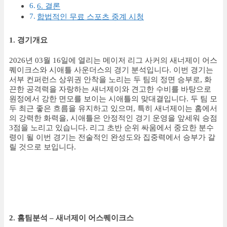
6. 결론
합법적인 무료 스포츠 중계 시청
1. 경기개요
2026년 03월 16일에 열리는 메이저 리그 사커의 새너제이 어스
퀘이크스와 시애틀 사운더스의 경기 분석입니다. 이번 경기는
서부 컨퍼런스 상위권 안착을 노리는 두 팀의 정면 승부로, 화
끈한 공격력을 자랑하는 새너제이와 견고한 수비를 바탕으로
원정에서 강한 면모를 보이는 시애틀의 맞대결입니다. 두 팀 모
두 최근 좋은 흐름을 유지하고 있으며, 특히 새너제이는 홈에서
의 강력한 화력을, 시애틀은 안정적인 경기 운영을 앞세워 승점
3점을 노리고 있습니다. 리그 초반 순위 싸움에서 중요한 분수
령이 될 이번 경기는 전술적인 완성도와 집중력에서 승부가 갈
릴 것으로 보입니다.
2. 홈팀분석 – 새너제이 어스퀘이크스