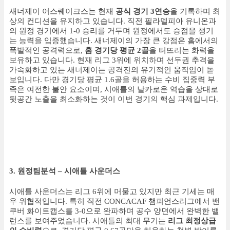
새너제이 어스퀘이크스는 현재
공식 경기 3연승
을 기록하며 최
상의 컨디션을 유지하고 있습니다. 직전 필라델피아 유니온과
의 원정 경기에서 1-0 승리를 거두며 원정에서도 승점을 챙기
는 능력을 입증했습니다. 새너제이의 가장 큰 강점은 홈에서의
폭발적인 공격력으로,
홈 경기당 평균 2골
을 터뜨리는 화력을
보유하고 있습니다. 현재 리그 3위에 위치하며 선두권 추격을
가속화하고 있는 새너제이는 공격진의 유기적인 움직임이 돋
보입니다. 다만 경기당 평균 1.6골을 허용하는 수비 집중력 부
족은 여전한 불안 요소이며, 시애틀의 날카로운 역습을 상대로
뒷공간 노출을 최소화하는 것이 이번 경기의 핵심 과제입니다.
3. 원정팀분석 – 시애틀 사운더스
시애틀 사운더스는 리그 6위에 머물고 있지만 최근 기세는 매
우 위협적입니다. 특히 직전 CONCACAF 챔피언스리그에서 밴
쿠버 화이트캡스를 3-0으로 완파하며 공수 양면에서 완벽한 밸
런스를 보여주었습니다. 시애틀의 최대 무기는
리그 최정상급