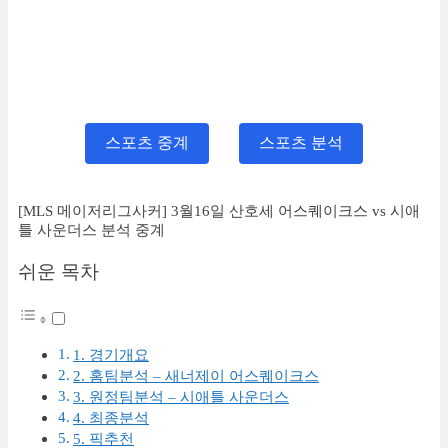
스포츠 중계
스포츠 분석
[MLS 메이저리그사커] 3월16일 산호세 어스퀘이크스 vs 시애
틀 사운더스 분석 중계
쉬운 목차
1. 경기개요
2. 홈팀분석 – 새너제이 어스퀘이크스
3. 원정팀분석 – 시애틀 사운더스
4. 최종분석
5. 픽추천