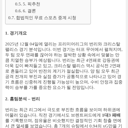
5. 픽추천
6. 결론
합법적인 무료 스포츠 중계 시청
1. 경기개요
2025년 12월 04일에 열리는 프리미어리그의 번리와 크리스탈
팰리스 경기 분석입니다. 이번 경기는 터프 무어에서 펼쳐지며,
두 팀 모두 연패를 끊어야 하는 절박한 상황 속에서 맞붙는 만
큼 치열한 승부가 예상됩니다. 번리는 최근 4연패로 강등권에
더욱 깊이 빠져들고 있고, 크리스탈 팰리스 역시 공식전 2연패
로 흔들리고 있어 반전의 계기가 절실합니다. 양 팀 모두 최근
공격 전개의 부진과 실점 증가가 공통적으로 나타나고 있어 경
기 흐름은 신중하게 진행될 가능성이 높으며, 수비 안정과 집중
력이 승부를 가를 중요한 요소가 될 전망입니다.
2. 홈팀분석 – 번리
번리는 최근 리그에서 극도로 부진한 흐름을 보이며 하위권에
머물러 있습니다. 직전 경기에서도 브렌트퍼드에게
1대3 패배
를 기록했으며, 점유율은 비슷했지만 결정적인 기회 창출 면에
서 큰 열세를 보였습니다. 총 7개의 슈팅에서 0.94의 xG만을 기