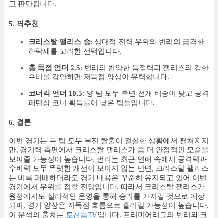
고 판단됩니다.
5. 픽추천
크리스탈 팰리스 승
: 상대적 전력 우위와 번리의 급격한
하락세를 고려한 선택입니다.
총 득점 언더 2.5
: 번리의 빈약한 득점력과 팰리스의 강한
수비를 감안하면 저득점 양상이 유력합니다.
코너킥 언더 10.5
: 양 팀 모두 측면 전개 비중이 낮고 공격
패턴상 코너 획득률이 낮은 팀들입니다.
6. 결론
이번 경기는 두 팀 모두 부진 탈출이 절실한 상황에서 펼쳐지지
만, 경기력 측면에서 크리스탈 팰리스가 좀 더 안정적인 모습을
보여줄 가능성이 높습니다. 번리는 최근 연패 속에서 공격력과
수비력 모두 뚜렷한 개선이 보이지 않는 반면, 크리스탈 팰리스
는 비록 패배하더라도 경기 내용은 꾸준히 유지되고 있어 이번
경기에서 우위를 점할 전망입니다. 따라서 크리스탈 팰리스가
원정에서도 실리적인 운영을 통해 승리를 가져갈 것으로 예상
되며, 경기 양상은 저득점 흐름으로 흘러갈 가능성이 높습니다.
이 분석의 출처는
토친놈TV
입니다. 프리미어리그의 번리와 크