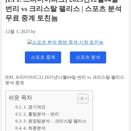
번리 vs 크리스탈 팰리스 | 스포츠 분석
무료 중계 토친놈
12월 3, 2025
by
스포츠 중계
스포츠 분석
[EPL 프리미어리그] 2025년12월04일 번리 vs 크리스탈 팰리스
분석 중계
쉬운 목차
1. 경기개요
2. 홈팀분석 – 번리
3. 원정팀분석 – 크리스탈 팰리스
4. 최종분석