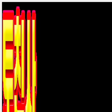
Skip
to
content