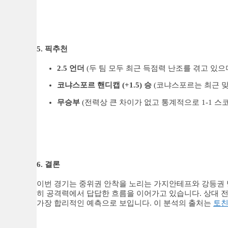
5. 픽추천
2.5 언더
(두 팀 모두 최근 득점력 난조를 겪고 있
코냐스포르 핸디캡 (+1.5) 승
(코냐스포르는 최근 맞
무승부
(전력상 큰 차이가 없고 통계적으로 1-1 스
6. 결론
이번 경기는 중위권 안착을 노리는 가지안테프와 강등권 탈
히 공격력에서 답답한 흐름을 이어가고 있습니다. 상대 전
가장 합리적인 예측으로 보입니다. 이 분석의 출처는
토친