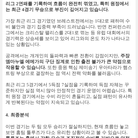
리그 2연패를 기록하며 흐름이 완전히 꺾였고, 특히 원정에서
는 최근 4경기 무승으로 부진이 깊어지고 있습니다.
가장 최근 리그 경기였던 브레스트전에서는 1대2로 패하며 수
비 불안과 경기 집중력 부족이 드러났습니다. 반면 컨퍼런스리
그에서는 크리스탈 팰리스를 2대1로 꺾는 등 유럽 대회에서의
경기력은 상승세를 보이고 있어 리그와의 온도 차가 나타나고
있는 상황입니다.
공격에서는 개개인의 돌파력과 빠른 전환이 강점이지만,
주장
엠마누엘 에메가의 구단 징계로 인한 출전 불가가 큰 약점으로
작용할 수 있습니다.
또한 중원 핵심 제미송기 우아타라가 햄스
트링 부상으로 결장하는 점 역시 전력 약화를 불러옵니다.
최근 리그 5경기에서 5득점 7실점을 기록하며 득점 자체는 꾸
준하지만 실점 역시 많아 안정적인 경기 운영이 어렵습니다. 특
히 원정 경기에서는 수비 라인이 흔들리고, 실점 패턴이 유사하
게 반복된다는 약점이 지속되고 있습니다.
4. 최종분석
이번 경기는 두 팀 모두 승리가 절실하지만, 현재 흐름만 놓고
보면 홈팀 툴루즈가 다소 유리한 상황이라고 볼 수 있습니다.