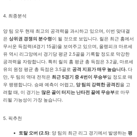
4. 최종분석
양 팀 모두 현재 최고의 공격력을 과시하고 있으며, 이번 맞대결
은
상위권 경쟁의 분수령
이 될 것으로 보입니다. 릴은 최근 홈에서
무서운 득점력(4경기 15골)을 보여주고 있으며, 올랭피크 마르세
유 역시 리그앙에서 경기당 평균 2.5골을 기록할 정도로 막강한
공격력을 자랑합니다. 특히 릴의 홈 평균 총 득점은 3.2골, 마르세
유의 원정 평균 총 득점은 3.5골로
공격 지표가 매우 높습니다.
다
만, 두 팀의 역대 전적은
최근 5경기 중 4번이 무승부
일 정도로 매
우 팽팽합니다. 승패 예측이 어렵고,
양 팀의 강력한 공격진
을 고
려할 때, 이 경기는
많은 골이 터지는 난타전 끝에 무승부
로 마무
리될 가능성이 가장 높습니다.
5. 픽추천
토탈 오버 (2.5)
: 양 팀의 최근 리그 경기에서 발생하는
평