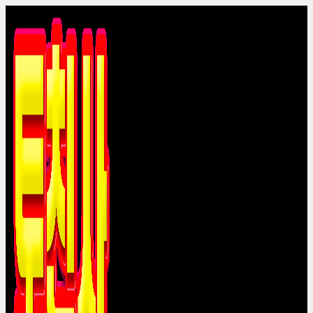
Skip
to
content