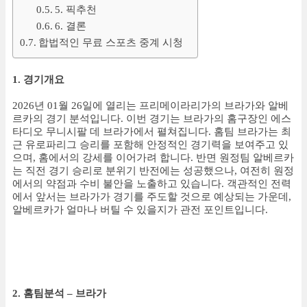
5. 픽추천
6. 결론
합법적인 무료 스포츠 중계 시청
1. 경기개요
2026년 01월 26일에 열리는 프리메이라리가의 브라가와 알베
르카의 경기 분석입니다. 이번 경기는 브라가의 홈구장인 에스
타디오 무니시팔 데 브라가에서 펼쳐집니다. 홈팀 브라가는 최
근 유로파리그 승리를 포함해 안정적인 경기력을 보여주고 있
으며, 홈에서의 강세를 이어가려 합니다. 반면 원정팀 알베르카
는 직전 경기 승리로 분위기 반전에는 성공했으나, 여전히 원정
에서의 약점과 수비 불안을 노출하고 있습니다. 객관적인 전력
에서 앞서는 브라가가 경기를 주도할 것으로 예상되는 가운데,
알베르카가 얼마나 버틸 수 있을지가 관전 포인트입니다.
2. 홈팀분석 – 브라가