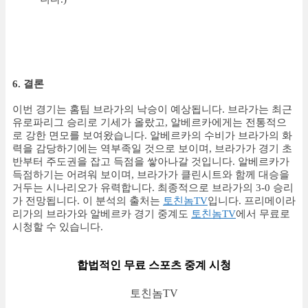
6. 결론
이번 경기는 홈팀 브라가의 낙승이 예상됩니다. 브라가는 최근
유로파리그 승리로 기세가 올랐고, 알베르카에게는 전통적으
로 강한 면모를 보여왔습니다. 알베르카의 수비가 브라가의 화
력을 감당하기에는 역부족일 것으로 보이며, 브라가가 경기 초
반부터 주도권을 잡고 득점을 쌓아나갈 것입니다. 알베르카가
득점하기는 어려워 보이며, 브라가가 클린시트와 함께 대승을
거두는 시나리오가 유력합니다. 최종적으로 브라가의 3-0 승리
가 전망됩니다. 이 분석의 출처는
토친놈TV
입니다. 프리메이라
리가의 브라가와 알베르카 경기 중계도
토친놈TV
에서 무료로
시청할 수 있습니다.
합법적인 무료 스포츠 중계 시청
토친놈TV