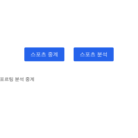
스포츠 중계
스포츠 분석
스포르팅 분석 중계