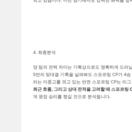
되고 있습니다. 이번 경기에서도 강력한 화력을 앞
4. 최종분석
양 팀의 전력 차이는 기록상으로도 명확하게 드러납
5번의 맞대결 기록을 살펴봐도 스포르팅 CP가 4승
라는 이중고를 겪고 있는 반면 스포르팅 CP는 리그
최근 흐름, 그리고 상대 전적을 고려할 때 스포르팅 
게 원정 승리를 챙길 것으로 분석됩니다.