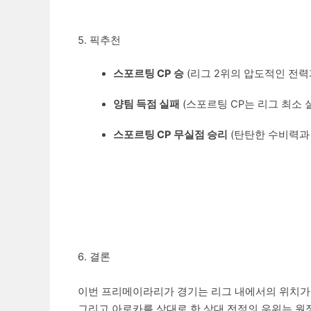
5. 픽추천
스포르팅 CP 승
(리그 2위의 압도적인 전력
양팀 득점 실패
(스포르팅 CP는 리그 최소
스포르팅 CP 무실점 승리
(탄탄한 수비력과
6. 결론
이번 프리메이라리가 경기는 리그 내에서의 위치가 
그리고 아로카를 상대로 한 상대 전적의 우위는 원