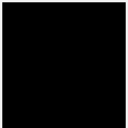
Skip
to
content