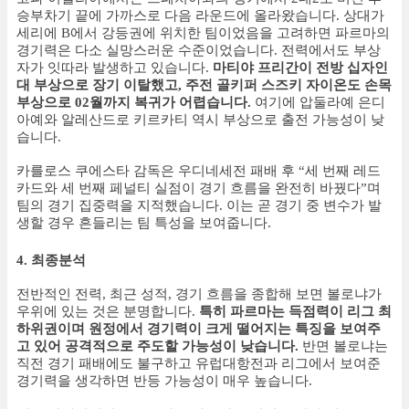
승부차기 끝에 가까스로 다음 라운드에 올라왔습니다. 상대가
세리에 B에서 강등권에 위치한 팀이었음을 고려하면 파르마의
경기력은 다소 실망스러운 수준이었습니다. 전력에서도 부상
자가 잇따라 발생하고 있습니다.
마티야 프리간이 전방 십자인
대 부상으로 장기 이탈했고, 주전 골키퍼 스즈키 자이온도 손목
부상으로 02월까지 복귀가 어렵습니다.
여기에 압둘라예 은디
아예와 알레산드로 키르카티 역시 부상으로 출전 가능성이 낮
습니다.
카를로스 쿠에스타 감독은 우디네세전 패배 후 “세 번째 레드
카드와 세 번째 페널티 실점이 경기 흐름을 완전히 바꿨다”며
팀의 경기 집중력을 지적했습니다. 이는 곧 경기 중 변수가 발
생할 경우 흔들리는 팀 특성을 보여줍니다.
4. 최종분석
전반적인 전력, 최근 성적, 경기 흐름을 종합해 보면 볼로냐가
우위에 있는 것은 분명합니다.
특히 파르마는 득점력이 리그 최
하위권이며 원정에서 경기력이 크게 떨어지는 특징을 보여주
고 있어 공격적으로 주도할 가능성이 낮습니다.
반면 볼로냐는
직전 경기 패배에도 불구하고 유럽대항전과 리그에서 보여준
경기력을 생각하면 반등 가능성이 매우 높습니다.