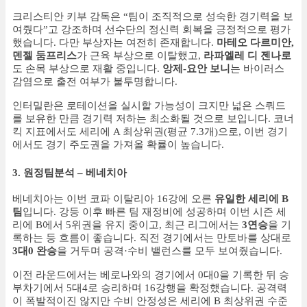
크리스티안 키부 감독은 “팀이 조직적으로 성숙한 경기력을 보
여줬다”고 강조하며 선수단의 정신력 회복을 긍정적으로 평가
했습니다. 다만 부상자는 여전히 존재합니다.
마테오 다르미안,
덴젤 둠프리스
가 근육 부상으로 이탈했고,
라파엘레 디 젠나로
도 손목 부상으로 재활 중입니다.
앙제-요안 보니
는 바이러스
감염으로 출전 여부가 불투명합니다.
인터밀란은 로테이션을 실시할 가능성이 크지만 넓은 스쿼드
를 보유한 만큼 경기력 저하는 최소화될 것으로 보입니다. 코너
킥 지표에서도 세리에 A 최상위권(평균 7.3개)으로, 이번 경기
에서도 경기 주도권을 가져올 확률이 높습니다.
3. 원정팀분석 – 베네치아
베네치아는 이번 코파 이탈리아 16강에 오른
유일한 세리에 B
팀
입니다. 강등 이후 빠른 팀 재정비에 성공하며 이번 시즌 세
리에 B에서 5위권을 유지 중이고, 최근 리그에서는
3연승
을 기
록하는 등 흐름이 좋습니다. 직전 경기에서는 만토바를 상대로
3대0 완승
을 거두며 공격·수비 밸런스를 모두 보여줬습니다.
이전 라운드에서는 베로나와의 경기에서 0대0을 기록한 뒤 승
부차기에서 5대4로 승리하며 16강행을 확정했습니다. 공격력
이 폭발적이진 않지만 수비 안정성은 세리에 B 최상위권 수준