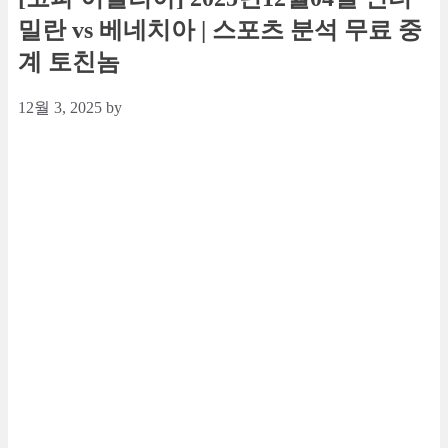
밀란 vs 베네치아 | 스포츠 분석 무료 중
계 토친놈
12월 3, 2025
by