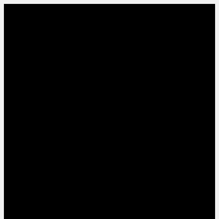
Skip
to
content