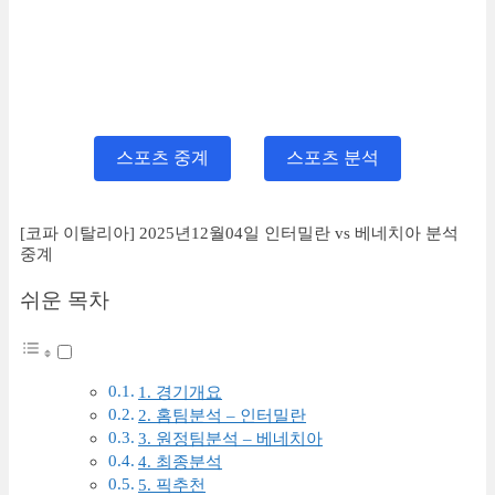
스포츠 중계
스포츠 분석
[코파 이탈리아] 2025년12월04일 인터밀란 vs 베네치아 분석
중계
쉬운 목차
1. 경기개요
2. 홈팀분석 – 인터밀란
3. 원정팀분석 – 베네치아
4. 최종분석
5. 픽추천