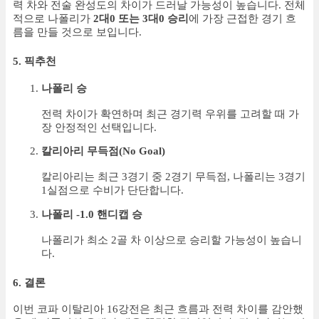
력 차와 전술 완성도의 차이가 드러날 가능성이 높습니다. 전체
적으로 나폴리가
2대0 또는 3대0 승리
에 가장 근접한 경기 흐
름을 만들 것으로 보입니다.
5. 픽추천
나폴리 승
전력 차이가 확연하며 최근 경기력 우위를 고려할 때 가
장 안정적인 선택입니다.
칼리아리 무득점(No Goal)
칼리아리는 최근 3경기 중 2경기 무득점, 나폴리는 3경기
1실점으로 수비가 단단합니다.
나폴리 -1.0 핸디캡 승
나폴리가 최소 2골 차 이상으로 승리할 가능성이 높습니
다.
6. 결론
이번 코파 이탈리아 16강전은 최근 흐름과 전력 차이를 감안했