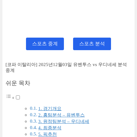
스포츠 중계
스포츠 분석
[코파 이탈리아] 2025년12월03일 유벤투스 vs 우디네세 분석
중계
쉬운 목차
1. 경기개요
2. 홈팀분석 – 유벤투스
3. 원정팀분석 – 우디네세
4. 최종분석
5. 픽추천