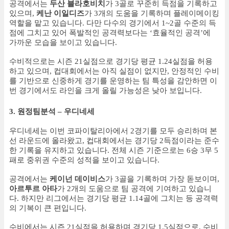
공격에서는
두산 블라호비치
가 3골로 꾸준히 득점을 기록하고
있으며,
케난 이일디즈
가 3개의 도움을 기록하며 플레이메이킹
역할을 맡고 있습니다. 다만 다수의 경기에서 1~2골 수준의 득
점에 그치고 있어 폭발적인 공격력보다는 ‘효율적인 공격’에
가까운 모습을 보이고 있습니다.
수비적으로는 시즌 21실점으로 경기당 평균 1.24실점을 허용
하고 있으며, 컵대회에서는 아직 실점이 없지만, 안정적인 수비
를 기반으로 신중하게 경기를 운영하는 팀 특성을 감안하면 이
번 경기에서도 라인을 크게 올릴 가능성은 낮아 보입니다.
3. 원정팀분석 – 우디네세
우디네세는 이번 코파이탈리아에서 2경기를 모두 승리하며 본
선 라운드에 올라왔고, 컵대회에서는 경기당 2득점이라는 준수
한 기록을 유지하고 있습니다. 전체 시즌 기준으로는 6승 3무 5
패로 중위권 수준의 성적을 보이고 있습니다.
공격에서는
케이넌 데이비스
가 3골을 기록하며 가장 돋보이며,
아르투르 아타
가 2개의 도움으로 팀 공격에 기여하고 있습니
다. 하지만 리그에서는 경기당 평균 1.14골에 그치는 등 공격력
의 기복이 큰 편입니다.
수비에서는 시즌 21실점을 허용하며 경기당 1.5실점으로, 수비