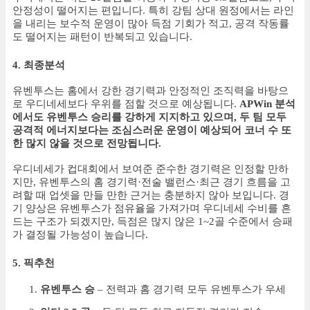
안정성이 떨어지는 편입니다. 특히 강팀 상대 원정에서는 라인
을 내리는 보수적 운영이 많아 득점 기회가 적고, 공격 작동률
도 떨어지는 패턴이 반복되고 있습니다.
4. 최종분석
유벤투스는 홈에서 강한 경기력과 안정적인 조직력을 바탕으
로 우디네세보다 우위를 점할 것으로 예상됩니다.
APWin 분석
에서도 유벤투스 승리를 강하게 지지하고 있으며, 두 팀 모두
공격적 에너지보다는 조심스러운 운영이 예상되어 코너 수 또
한 많지 않을 것으로 전망됩니다.
우디네세가 컵대회에서 보여준 준수한 경기력은 인정할 만하
지만, 유벤투스의 홈 경기력·전술 밸런스·최근 경기 흐름을 고
려할 때 업셋을 만들 만한 근거는 충분하지 않아 보입니다. 경
기 양상은 유벤투스가 점유율을 가져가며 우디네세 수비를 흔
드는 구조가 되겠지만, 득점은 많지 않은 1~2골 수준에서 승패
가 결정될 가능성이 높습니다.
5. 픽추천
유벤투스 승
– 전력과 홈 경기력 모두 유벤투스가 우세