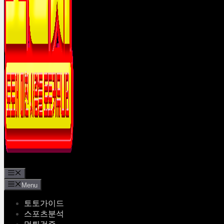
Menu
Menu
토토가이드
스포츠분석