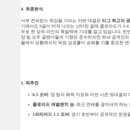
4. 최종분석
서부 컨퍼런스 최강을 가리는 이번 대결은
리그 최고의 
기에서도 9골이 터져 나오는 난타전 끝에 콜로라도가 5-
두로 한 상위 라인의 폭발력에 기대를 걸고 있습니다. 
양 팀 모두 골텐더들의 기량은 준수하지만 워낙 공격진의 
플레이 상황에서의 득점 성공률이 승패를 가를 중요한 변
5. 픽추천
6.5 오버
: 양 팀의 화력 지표와 이번 시즌 맞대결의
콜로라도 애벌랜치 승
: 최근 연패를 끊어내야 하
1피리어드 1.5 오버
: 경기 초반부터 공격적인 운영