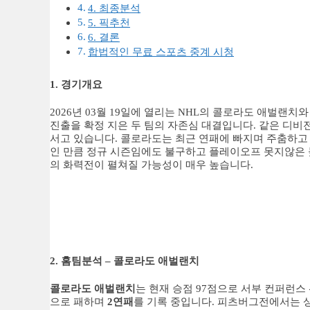
4. 최종분석
5. 픽추천
6. 결론
합법적인 무료 스포츠 중계 시청
1. 경기개요
2026년 03월 19일에 열리는 NHL의 콜로라도 애벌
진출을 확정 지은 두 팀의 자존심 대결입니다. 같은 디비
서고 있습니다. 콜로라도는 최근 연패에 빠지며 주춤하고 
인 만큼 정규 시즌임에도 불구하고 플레이오프 못지않은 
의 화력전이 펼쳐질 가능성이 매우 높습니다.
2. 홈팀분석 – 콜로라도 애벌랜치
콜로라도 애벌랜치
는 현재 승점 97점으로 서부 컨퍼런스
으로 패하며
2연패
를 기록 중입니다. 피츠버그전에서는 