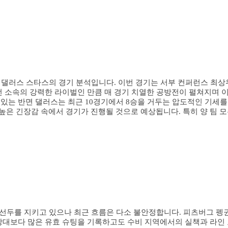
랜치와 댈러스 스타스의 경기 분석입니다. 이번 경기는 서부 컨퍼런스 
전 소속의 강력한 라이벌인 만큼 매 경기 치열한 공방전이 펼쳐지며 이
있는 반면 댈러스는 최근 10경기에서 8승을 거두는 압도적인 기세를
높은 긴장감 속에서 경기가 진행될 것으로 예상됩니다. 특히 양 팀 
 선두를 지키고 있으나 최근 흐름은 다소 불안정합니다. 피츠버그 펭귄스
상대보다 많은 유효 슈팅을 기록하고도 수비 지역에서의 실책과 라인