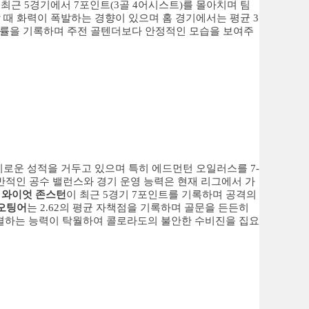
 최근 5경기에서 7포인트(3골 4어시스트)를 몰아치며 팀
 때 화력이 폭발하는 경향이 있으며 홈 경기에서는 평균 3
 성공률을 기록하며 주전 골텐더보다 안정적인 모습을 보여주
이로운 성적을 거두고 있으며 특히 에드먼턴 오일러스를 7-
반적인 공수 밸런스와 경기 운영 능력은 현재 리그에서 가
.
와이엇 존스턴
이 최근 5경기 7포인트를 기록하며 공격의
오팅어
는 2.62의 평균 자책점을 기록하며 골문을 든든히
 연결하는 능력이 탁월하여 콜로라도의 불안한 수비진을 집요