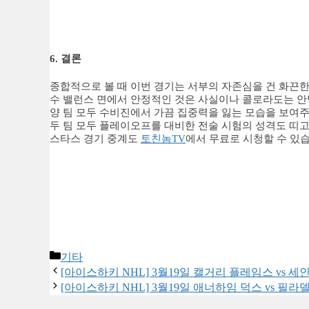
6. 결론
종합적으로 볼 때 이번 경기는 서부의 자존심을 건 화끈한
수 밸런스 면에서 안정적인 것은 사실이나 콜로라도는 안
양 팀 모두 수비진에서 가끔 집중력을 잃는 모습을 보여주
두 팀 모두 플레이오프를 대비한 전술 시험의 성격도 띠고
스타스 경기 중계도
토친놈TV
에서 무료로 시청할 수 있
Categories
기타
[아이스하키 NHL] 3월19일 캘거리 플레임스 vs 
[아이스하키 NHL] 3월19일 애너하임 덕스 vs 필