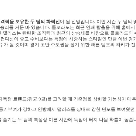
공격력을 보유한 두 팀의 화력전
이 될 전망입니다. 이번 시즌 두 팀의
4 승리를 거둔 바 있습니다. 콜로라도는 최근 연패 탈출을 위해 홈에
반면 댈러스는 탄탄한 조직력과 최근의 상승세를 바탕으로 콜로라도의 
컨디션이 좋고 수비보다는 득점에 치중하는 스타일인 만큼 이번 경기 
수가 될 것이며 경기 초반 주도권을 잡기 위한 빠른 템포의 하키가 
 다득점 트렌드(평균 9골)를 고려할 때 기준점을 상회할 가능성이 매우
는 동기부여가 강하고 안방에서 댈러스를 상대로 강한 면모를 보여왔던
을 즐기는 두 팀의 특성상 이른 시간에 득점이 터져 나올 확률이 높습