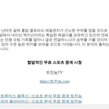
 난타전 끝에 홈팀 콜로라도 애벌랜치가 근소한 우위를 점할 것으로 
방에서 네이선 맥키넌이라는 확실한 해결사를 보유하고 있으며 연패 
는 만큼 슈팅 기회를 얼마나 골로 연결하느냐가 승부를 가를 것이며 
 있어 수준 높은 하키를 보여줄 것으로 기대됩니다. 이 분석의 출처
습니다.
합법적인 무료 스포츠 중계 시청
토친놈TV
https://토친놈.com
세인트루이스 블루스 | 스포츠 분석 무료 중계 토친놈
라델피아 플라이어스 | 스포츠 분석 무료 중계 토친놈