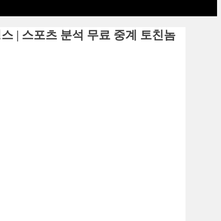
윙스 | 스포츠 분석 무료 중계 토친놈