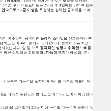
적은
4승 6패
를 기록하며 승패가 더 많은 모습을 보였습니
 약점입니다. 디트로이트는 2연승 후
3연패
를 당하며 흐름
 연속으로 2.5골 이상
을 득점하는 강력한 공격력을 보여
성적이 비슷하며, 공격적인 플레이 스타일을 선호하지만
수
용하고 있어 수비 문제가 심각합니다. 콜럼버스는 최근 9
전시켰습니다. 양 팀 모두
공격적인 성향
과
취약한 수비
를
은 평균 실점률을 고려할 때,
다득점 경기
가 예상됩니다.
간 내 무승부 가능성을 포함하여 승리를 가져갈 확률이 높
대로 다득점 트렌드를 보이고 있어 5.5골 오버가 예상됩니
.9골)을 고려할 때 2.5골 이상 득점할 가능성이 높습니다.