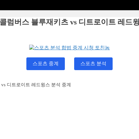
5일 콜럼버스 블루재키츠 vs 디트로이트 레드
스포츠 중계
스포츠 분석
츠 vs 디트로이트 레드윙스 분석 중계