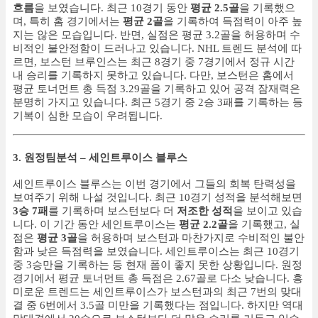
흐름
을 보였습니다. 최근 10경기 동안
평균 2.5골
을 기록했으
며, 특히 홈 경기에서는
평균 2골
을 기록하여 득점력이 아주 높
지는 않은 모습입니다. 반면, 실점은 평균 3.2골을 허용하며 수
비적인 불안정함이 드러나고 있습니다. NHL 트렌드 분석에 따
르면, 보스턴 브루인스는 최근 8경기 중 7경기에서 정규 시간
내 승리를 기록하지 못하고 있습니다. 다만, 보스턴은 홈에서
평균 토너먼트 총 득점 3.29골을 기록하고 있어 공격 잠재력은
분명히 가지고 있습니다. 최근 5경기 중 2승 3패를 기록하는 등
기복이 심한 모습이 우려됩니다.
3. 원정팀분석 – 세인트루이스 블루스
세인트루이스 블루스는 이번 경기에서 그들의 회복 탄력성을
보여주기 위해 나설 것입니다. 최근 10경기 성적을 분석해보면
3승 7패
를 기록하며 보스턴보다 더
저조한 성적
을 보이고 있습
니다. 이 기간 동안 세인트루이스는
평균 2.2골
을 기록했고, 실
점은
평균 3골
을 허용하며 보스턴과 마찬가지로 수비적인 불안
함과 낮은 득점력을 보였습니다. 세인트루이스는 최근 10경기
중 3승만을 기록하는 등 현재 폼이 좋지 못한 상황입니다. 원정
경기에서 평균 토너먼트 총 득점은 2.67골로 다소 낮습니다. 흥
미로운 트렌드는 세인트루이스가 보스턴과의 최근 7번의 맞대
결 중 6번에서 3.5골 미만을 기록했다는 점입니다. 하지만 역대