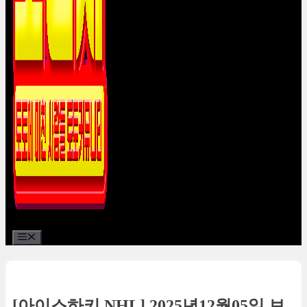
Menu
[아이스하키 NHL] 2025년12월05일 보