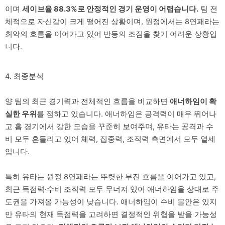
이며
세이브율 88.3%로 안정적인 경기 운영이 어렵습니다.
팀 전
체적으로 자신감이 크게 떨어진 상황이며, 원정에서는 8연패라는
최악의 흐름을 이어가고 있어 반등의 조짐을 찾기 어려운 상황입
니다.
4. 최종분석
양 팀의 최근 경기력과 전체적인 흐름을 비교하면
애너하임이 확
실한 우위
를 점하고 있습니다. 애너하임은 공격력이 매우 뛰어나
고 홈 경기에서 강한 모습을 꾸준히 보여주며, 유타는 공격과 수
비 모두 흔들리고 있어 체력, 집중력, 조직력 측면에서 모두 열세
입니다.
특히 유타는 원정 8연패라는 뚜렷한 부진 흐름을 이어가고 있고,
최근 득점력·수비 조직력 모두 무너져 있어 애너하임을 상대로 주
도권을 가져올 가능성이 낮습니다. 애너하임이 수비 불안은 있지
만 유타의 현재 득점력을 고려하면 결정적인 위협을 받을 가능성