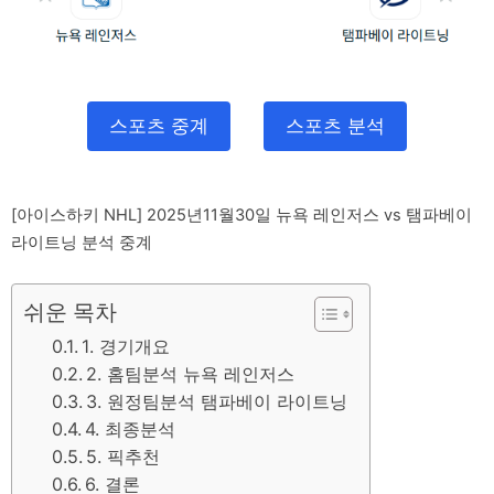
스포츠 중계
스포츠 분석
[아이스하키 NHL] 2025년11월30일 뉴욕 레인저스 vs 탬파베이
라이트닝 분석 중계
쉬운 목차
1. 경기개요
2. 홈팀분석 뉴욕 레인저스
3. 원정팀분석 탬파베이 라이트닝
4. 최종분석
5. 픽추천
6. 결론