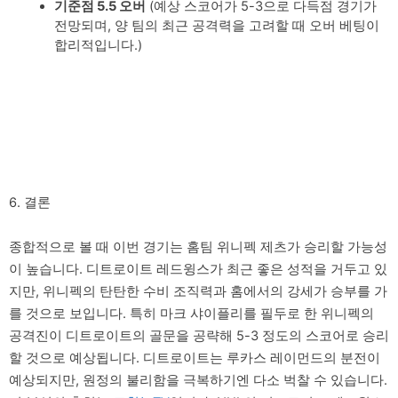
기준점 5.5 오버
(예상 스코어가 5-3으로 다득점 경기가
전망되며, 양 팀의 최근 공격력을 고려할 때 오버 베팅이
합리적입니다.)
6. 결론
종합적으로 볼 때 이번 경기는 홈팀 위니펙 제츠가 승리할 가능성
이 높습니다. 디트로이트 레드윙스가 최근 좋은 성적을 거두고 있
지만, 위니펙의 탄탄한 수비 조직력과 홈에서의 강세가 승부를 가
를 것으로 보입니다. 특히 마크 샤이플리를 필두로 한 위니펙의
공격진이 디트로이트의 골문을 공략해 5-3 정도의 스코어로 승리
할 것으로 예상됩니다. 디트로이트는 루카스 레이먼드의 분전이
예상되지만, 원정의 불리함을 극복하기엔 다소 벅찰 수 있습니다.