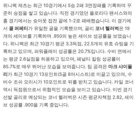
위니펙 제츠는 최근 10경기에서 5승 2패 3연장패를 기록하며 꾸
준히 승점을 쌓고 있습니다. 직전 경기였던 플로리다 팬서스와의
홈 경기에서는 슛아웃 접전 끝에 1-2로 패배했습니다. 이 경기에
서
콜 퍼페티
가 유일한 골을 기록했으며, 골리
코너 헬러벅
은 19
개의 세이브를 기록하며 .950의 높은 세이브 성공률을 보였습니
다. 위니펙은 최근 10경기 평균 3.3득점, 22.5개의 유효 슈팅을 기
록하고 있으며, 파워플레이 성공률은 20.7%입니다. 수비 면에서
는 평균 2.6실점을 허용하고 있으며, 페널티 킬링 성공률이
85.7%로 매우 뛰어난 모습을 보여줍니다. 팀 공격은
마크 샤이플
리
가 최근 10경기 13포인트(5골 8어시스트)로 이끌고 있으며, 수
비수 조쉬 모리시가 10포인트로 뒤를 받치고 있습니다. 카일 코너
역시 득점원으로서 위협적인 모습을 보이고 있습니다. 이번 경기
선발 골리로 예상되는 코너 헬러벅은 시즌 평균자책점 2.82, 세이
브 성공률 .900을 기록 중입니다.