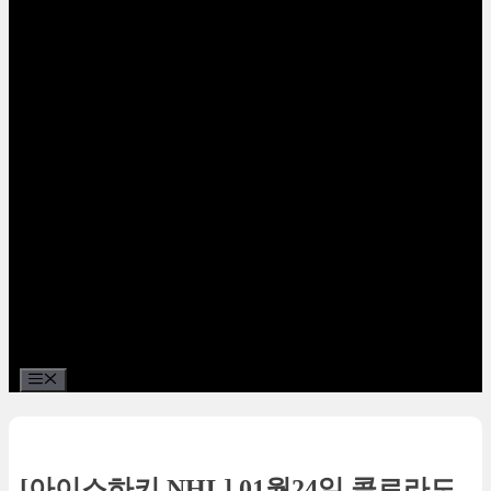
Menu
[아이스하키 NHL] 01월24일 콜로라도