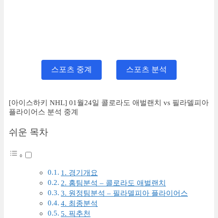
스포츠 중계
스포츠 분석
[아이스하키 NHL] 01월24일 콜로라도 애벌랜치 vs 필라델피아
플라이어스 분석 중계
쉬운 목차
1. 경기개요
2. 홈팀분석 – 콜로라도 애벌랜치
3. 원정팀분석 – 필라델피아 플라이어스
4. 최종분석
5. 픽추천