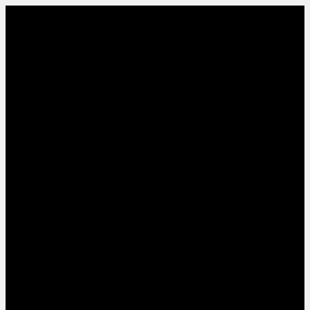
Skip
to
content