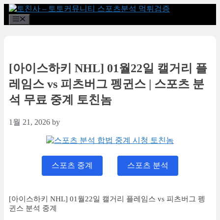
Skip
to
Menu
content
[아이스하키 NHL] 01월22일 캘거리 플
레임스 vs 피츠버그 펭귄스 | 스포츠 분
석 무료 중계 토친놈
1월 21, 2026
by
스포츠 중계
스포츠 분석
[아이스하키 NHL] 01월22일 캘거리 플레임스 vs 피츠버그 펭
귄스 분석 중계