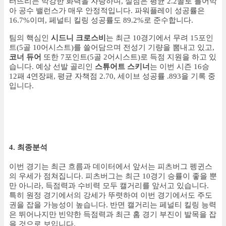
터뜨리는 막강한 화력을 자랑하며, 실점은 평균 2.2골로 틀어막
아 공수 밸런스가 매우 안정적입니다. 파워플레이 성공률은
16.7%이며, 페널티 킬링 성공률도 89.2%로 준수합니다.
팀의 핵심인
시드니 크로스비
는 최근 10경기에서 무려 15포인
트(5골 10어시스트)를 쓸어담으며 전성기 기량을 뽐내고 있고,
코너 듀어
또한 7포인트(5골 2어시스트)로 득점 지원을 하고 있
습니다. 예상 선발 골리인
스튜어트 스키너
는 이번 시즌 16승
12패 4연장패, 평균 자책점 2.70, 세이브 성공률 .893을 기록 중
입니다.
4. 최종분석
이번 경기는 최근 흐름과 데이터에서 앞서는 피츠버그 펭귄스
의 우세가 점쳐집니다. 피츠버그는 최근 10경기 승률이 좋을 뿐
만 아니라, 득점력과 수비력 모두 캘거리를 앞서고 있습니다.
특히 원정 경기에서의 강세가 뚜렷하여 이번 경기에서도 주도
권을 잡을 가능성이 높습니다. 반면 캘거리는 페널티 킬링 능력
은 뛰어나지만 빈약한 득점력과 최근 홈 경기 부진이 발목을 잡
을 것으로 보입니다.