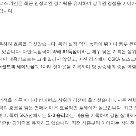
르스 카잔은 최근 안정적인 경기력을 유지하며 상위권 경쟁을 이어가고
입니다.
록하며 흐름을 되찾았습니다. 특히 실점 억제 능력이 뛰어나 동부 
 있습니다. 다만 득점력이 약해
81득점
이라는 매우 낮은 기록은 상위
지만 내용상으로는 크게 밀리지 않았고, 이전 경기에서 CSKA 모스
8퍼센트의 세이브율
과 1차례 셧아웃을 기록하며 팀 상승세의 중심 역할
성적을 거두며 다시 컨퍼런스 상위권 경쟁에 올라섰습니다. 시즌 전
력과 흐름을 읽는 면에서 매우 효율적인 플레이가 돋보입니다. 최근 
혔고, 특히 SKA전에서는
5-2 승리
라는 대승을 기록하며 강팀 상대로
꾸준한 경기력을 유지하고 있습니다. 직전 시즌부터 이어지는 상대전