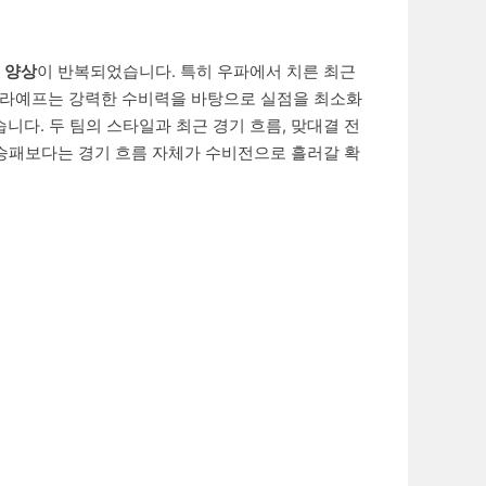
 양상
이 반복되었습니다. 특히 우파에서 치른 최근
 유라예프는 강력한 수비력을 바탕으로 실점을 최소화
니다. 두 팀의 스타일과 최근 경기 흐름, 맞대결 전
 승패보다는 경기 흐름 자체가 수비전으로 흘러갈 확