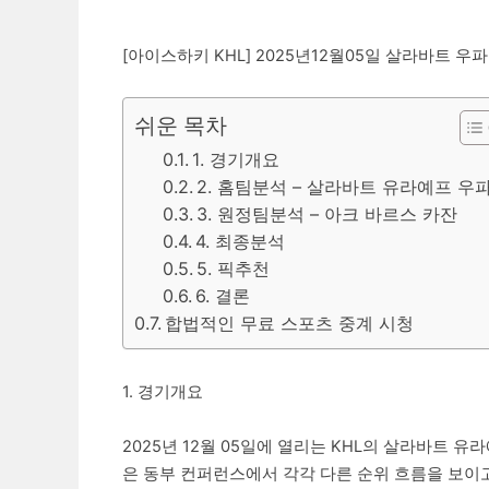
[아이스하키 KHL] 2025년12월05일 살라바트 우파
쉬운 목차
1. 경기개요
2. 홈팀분석 – 살라바트 유라예프 우
3. 원정팀분석 – 아크 바르스 카잔
4. 최종분석
5. 픽추천
6. 결론
합법적인 무료 스포츠 중계 시청
1. 경기개요
2025년 12월 05일에 열리는 KHL의 살라바트 유
은 동부 컨퍼런스에서 각각 다른 순위 흐름을 보이