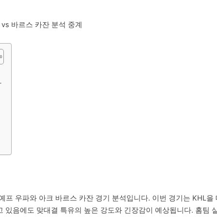
 vs 바르스 카잔 분석 중계
파
라예프
우파
와 아크 바르스 카잔 경기 분석입니다. 이번 경기는 KHL을
고 있음에도 맞대결 특유의 높은 강도와 긴장감이 예상됩니다. 홈팀