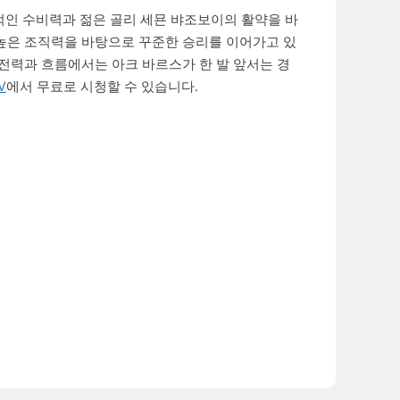
적인 수비력과 젊은 골리 세묜 뱌조보이의 활약을 바
 높은 조직력을 바탕으로 꾸준한 승리를 이어가고 있
 전력과 흐름에서는 아크 바르스가 한 발 앞서는 경
V
에서 무료로 시청할 수 있습니다.