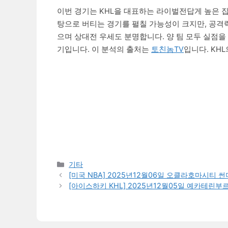
이번 경기는 KHL을 대표하는 라이벌전답게 높은 
탕으로 버티는 경기를 펼칠 가능성이 크지만, 공격
으며 상대전 우세도 분명합니다. 양 팀 모두 실점을
기입니다. 이 분석의 출처는
토친놈TV
입니다. KH
Categories
기타
[미국 NBA] 2025년12월06일 오클라호마시티 썬
[아이스하키 KHL] 2025년12월05일 예카테린부