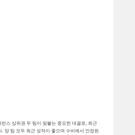
퍼런스 상위권 두 팀이 맞붙는 중요한 대결로, 최근
 양 팀 모두 최근 성적이 좋으며 수비에서 안정된