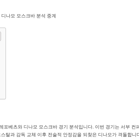
vs 디나모 모스크바 분석 중계
탈 체레포베츠와 디나모 모스크바 경기 분석입니다. 이번 경기는 서부 컨
스탈과 감독 교체 이후 전술적 안정감을 되찾은 디나모가 격돌합니다.