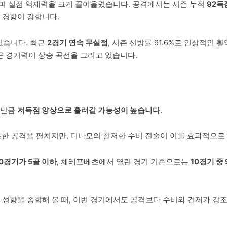
하며 실점 억제력을 크게 끌어올렸습니다. 공격에서는 시즌 누적
92득
 경향이 강합니다.
있습니다. 최근
2경기 연속 무실점
, 시즌 선방률 91.6%로 인상적인
근 경기력이 상승 곡선을 그리고 있습니다.
 만큼
저득점 양상으로 흘러갈 가능성이 높습니다
.
한 공격을 펼치지만, 디나모의 철저한 수비 전술이 이를 효과적으로 
10경기가 5골 이하
, 체레포베츠에서 열린 경기 기준으로는
10경기 중
의 성향을 종합해 볼 때, 이번 경기에서도 공격보다 수비와 견제가 강