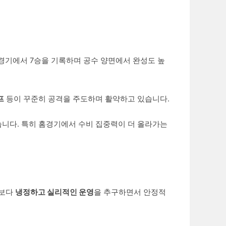
8경기에서 7승을 기록하며 공수 양면에서 완성도 높
프
등이 꾸준히 공격을 주도하며 활약하고 있습니다.
습니다. 특히 홈경기에서 수비 집중력이 더 올라가는
 보다
냉정하고 실리적인 운영
을 추구하면서 안정적