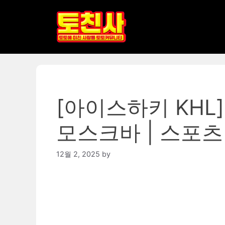
Skip
to
content
[아이스하키 KHL]
모스크바 | 스포츠
12월 2, 2025
by