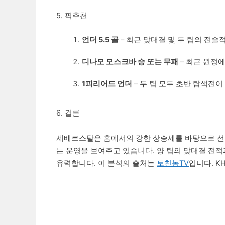
5. 픽추천
언더 5.5 골
– 최근 맞대결 및 두 팀의 전술
디나모 모스크바 승 또는 무패
– 최근 원정
1피리어드 언더
– 두 팀 모두 초반 탐색전
6. 결론
세베르스탈은 홈에서의 강한 상승세를 바탕으로 선두
는 운영을 보여주고 있습니다. 양 팀의 맞대결 전
유력합니다. 이 분석의 출처는
토친놈TV
입니다. 