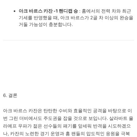
아크 바르스 카잔 -1 핸디캡 승
: 홈에서의 전력 차와 최근
기세를 반영했을 때, 아크 바르스가 2골 차 이상의 완승을
거둘 가능성이 충분합니다.
6. 결론
아크 바르스 카잔은 탄탄한 수비와 효율적인 공격을 바탕으로 이
번 그린 더비에서도 주도권을 잡을 것으로 보입니다. 살라바트 율
라예프 우파가 젊은 선수들의 패기를 앞세워 반격을 시도하겠으
나, 카잔의 노련한 경기 운영과 홈 팬들의 압도적인 응원을 극복