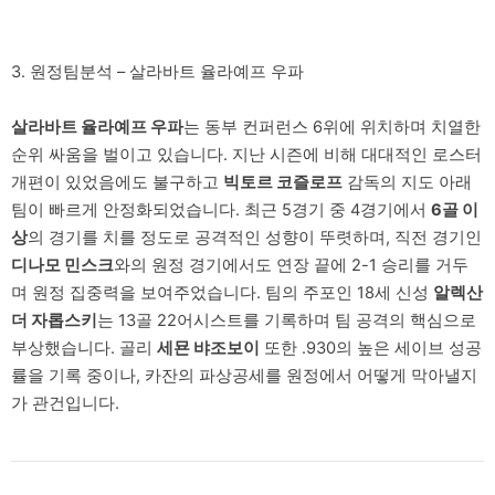
3. 원정팀분석 – 살라바트 율라예프 우파
살라바트 율라예프 우파
는 동부 컨퍼런스 6위에 위치하며 치열한
순위 싸움을 벌이고 있습니다. 지난 시즌에 비해 대대적인 로스터
개편이 있었음에도 불구하고
빅토르 코즐로프
감독의 지도 아래
팀이 빠르게 안정화되었습니다. 최근 5경기 중 4경기에서
6골 이
상
의 경기를 치를 정도로 공격적인 성향이 뚜렷하며, 직전 경기인
디나모 민스크
와의 원정 경기에서도 연장 끝에 2-1 승리를 거두
며 원정 집중력을 보여주었습니다. 팀의 주포인 18세 신성
알렉산
더 자롭스키
는 13골 22어시스트를 기록하며 팀 공격의 핵심으로
부상했습니다. 골리
세묜 뱌조보이
또한 .930의 높은 세이브 성공
률을 기록 중이나, 카잔의 파상공세를 원정에서 어떻게 막아낼지
가 관건입니다.