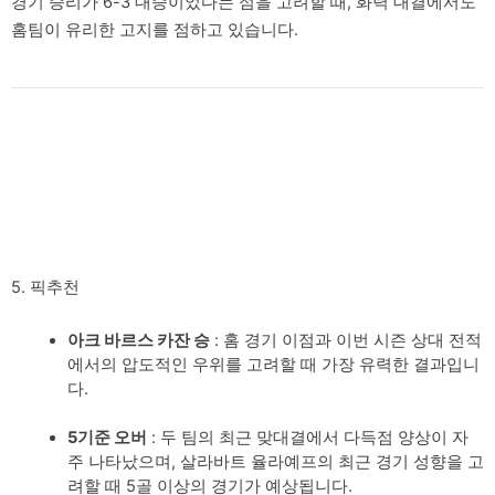
경기 승리가 6-3 대승이었다는 점을 고려할 때, 화력 대결에서도
홈팀이 유리한 고지를 점하고 있습니다.
5. 픽추천
아크 바르스 카잔 승
: 홈 경기 이점과 이번 시즌 상대 전적
에서의 압도적인 우위를 고려할 때 가장 유력한 결과입니
다.
5기준 오버
: 두 팀의 최근 맞대결에서 다득점 양상이 자
주 나타났으며, 살라바트 율라예프의 최근 경기 성향을 고
려할 때 5골 이상의 경기가 예상됩니다.