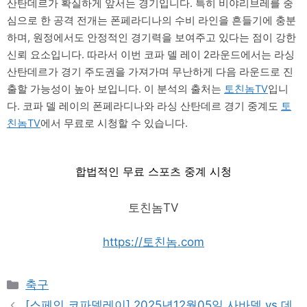
산탄데르가 확실하게 앞서는 경기입니다. 특히 비야리브레를 중
심으로 한 공격 전개는 폰페라디나의 수비 라인을 흔들기에 충분
하며, 원정에서도 안정적인 경기력을 보여주고 있다는 점이 강한
신뢰 요소입니다. 따라서 이번 코파 델 레이 2라운드에서는 라싱
산탄데르가 경기 주도권을 가져가며 무난하게 다음 라운드로 진
출할 가능성이 높아 보입니다. 이 분석의 출처는
토친놈TV
입니
다. 코파 델 레이의 폰페라디나와 라싱 산탄데르 경기 중계도
토
친놈TV
에서 무료로 시청할 수 있습니다.
합법적인 무료 스포츠 중계 시청
토친놈TV
https://토친놈.com
Categories
축구
[스페인 코파델레이] 2025년12월05일 사바델 vs 데