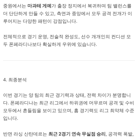
중원에서는
마과테 게예
가 출장 정지에서 복귀하며 팀 밸런스를
더 단단하게 만들 수 있고, 측면과 중앙에서 모두 공격 전개가 이
루어지는 다양한 패턴이 강점입니다.
전체적으로 경기 운영, 전술적 완성도, 선수 개개인의 컨디션 모
두 폰페라디나보다 확실하게 우위에 있습니다.
4. 최종분석
이번 경기는 양 팀의 최근 경기력과 상태, 전력 차이가 분명합니
다. 폰페라디나는 최근 리그에서 하위권에 머무르며 공격 및 수비
모두에서 흔들림을 보이고 있으며, 홈 경기력도 리그 최약체 수준
입니다.
반면 라싱 산탄데르는
최근 2경기 연속 무실점 승리
, 공격력 폭발,