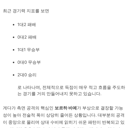
최근 경기력 지표를 보면
1대2 패배
0대2 패배
1대1 무승부
0대0 무승부
2대0 승리
로 나타나며, 전체적으로 득점이 매우 적고 흐름을 주도하
는 경기를 거의 만들어내지 못하고 있습니다.
게다가 측면 공격의 핵심인
보르하 바예
가 부상으로 결장할 가능
성이 높아 전술적 폭이 상당히 줄어든 상황입니다. 대부분의 공격
이 중앙으로 몰리며 상대 수비에 읽히기 쉬운 패턴이 반복되고 있