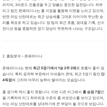
러지며, 3라운드 진출권을 두고 맞붙는 중요한 일전입니다. 하부
리그 팀인 폰페라디나는 홈 이점을 활용해 이변을 노리고 있으며,
반면 라싱 산탄데르는 최근 상승세를 그대로 이어가며 무난한 승
리를 목표로 하고 있습니다. 양 팀의 최근 흐름, 맞대결 기록, 선수
컨디션 등을 종합하면 경기 양상이 뚜렷하게 나뉘는 구조입니다.
2. 홈팀분석 – 폰페라디나
폰페라디나는 현재
최근 5경기에서 1승 2무 2패
로 흐름이 좋지 않
습니다. 특히 공격력 부문에서 아쉬움이 큰데, 최근 5경기 동안
단
4득점
에 그치며 마무리 능력이 떨어지는 모습입니다.
홈 경기력 역시 좋지 못합니다. 이번 시즌 리그에서
홈 승점 7점
만
을 기록하며 리그 최하위권 수준의 홈 퍼포먼스를 보이고 있으며,
이는 라싱 산탄데르를 상대하기에 큰 부담이 될 것으로 보입니다.