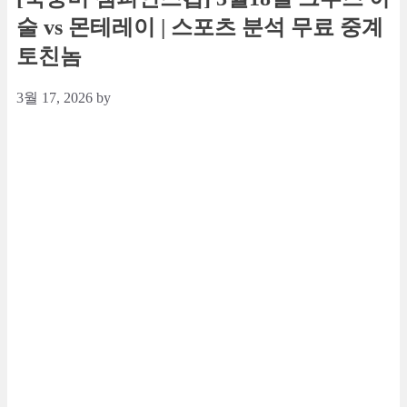
술 vs 몬테레이 | 스포츠 분석 무료 중계
토친놈
3월 17, 2026
by