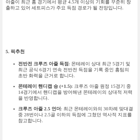
아줄이 최근 홈 경기에서 평균 4.5개 이상의 기회를 꾸준히 창
출하고 있어 세트피스가 주요 득점 경로가 될 전망입니다.
5. 픽추천
전반전 크루즈 아줄 득점
: 몬테레이 상대 최근 5경기 및
최근 공식 6경기 연속 전반전 득점을 기록 중인 홈팀의
초반 화력을 근거로 합니다.
몬테레이 핸디캡 승 (+1.5)
: 크루즈 아줄 원정 15경기 중
14경기에서 핸디캡을 방어해낸 몬테레이의 상대적 저력
을 반영합니다.
크루즈 아줄 2.5 언더
: 최근 몬테레이와의 30차례 맞대결
중 28번이나 2.5골 이하의 득점에 그쳤던 역사적 지표를
참고합니다.