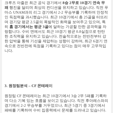
크루즈 아줄은 최근 공식 경기에서
8승 2무로 10경기 연속 무
패
행진을 달리며 최상의 컨디션을 유지하고 있습니다. 직전 푸
마스 UNAM과의 리그 경기에서 2-2 무승부를 기록하며 안정적
인 득점력을 과시했습니다. 최근 10경기에서 총 25골을 터뜨리
며 경기당 평균 2.5골의 폭발적인 화력을 보여주고 있으며, 특
히
홈 경기에서는 평균 3골
에 달하는 가공할 만한 공격력을 자
랑합니다. 수비 면에서도 최근 10경기 평균 0.8실점으로 탄탄
한 조직력을 유지하고 있습니다. 전술적으로는 전반전부터 강
한 압박을 통해 기선을 제압하는 성향이 강하며, 최근 6경기 연
속으로 전반전에 득점을 기록하고 있다는 점이 매우 고무적입
니다.
3. 원정팀분석 – CF 몬테레이
원정팀 CF 몬테레이는 최근 10경기에서 3승 2무 5패를 기록하
며 다소 기복 있는 흐름을 보이고 있습니다. 직전 후아레스와의
경기에서 2-2 무승부를 거두었으나, 최근 5경기 중 3경기에서
패배를 기록하며 수비 집중력에서 문제를 드러내고 있습니다.