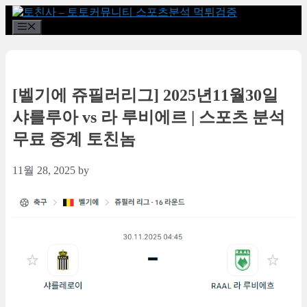
Skip
to
Menu
content
[벨기에 쥬필러리그] 2025년11월30일
샤를루아 vs 라 루비에르 | 스포츠 분석
무료 중계 토친놈
11월 28, 2025
by