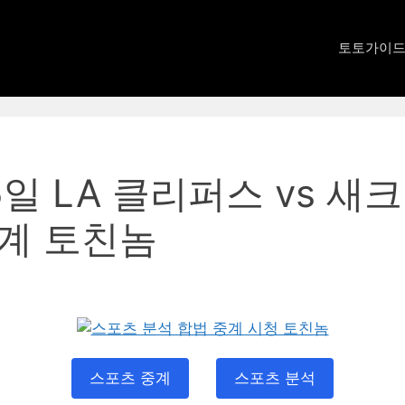
토토가이
15일 LA 클리퍼스 vs 새
중계 토친놈
스포츠 중계
스포츠 분석