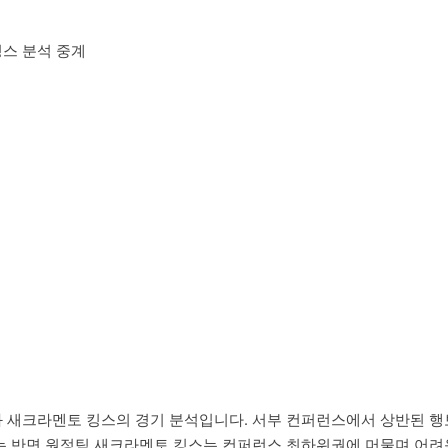
 킹스 분석 중계
퍼스와 새크라멘토 킹스의 경기 분석입니다. 서부 컨퍼런스에서 상반된 행
는 반면 원정팀 새크라멘토 킹스는 컨퍼런스 최하위권에 머물며 어려운