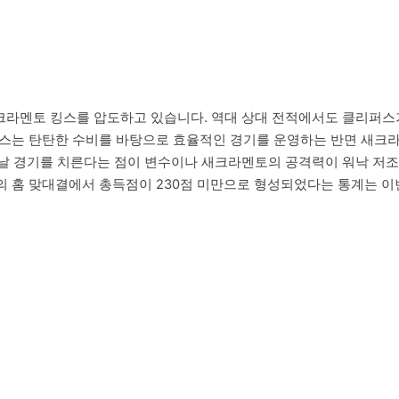
라멘토 킹스를 압도하고 있습니다. 역대 상대 전적에서도 클리퍼스가 
클리퍼스는 탄탄한 수비를 바탕으로 효율적인 경기를 운영하는 반면 새
 날 경기를 치른다는 점이 변수이나 새크라멘토의 공격력이 워낙 저
5번의 홈 맞대결에서 총득점이 230점 미만으로 형성되었다는 통계는