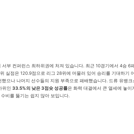
서부 컨퍼런스 최하위권에 처져 있습니다. 최근 10경기에서 4승 6
29위 실점은 120.9점으로 리그 28위에 머물러 있어 승리를 기대하
전했으나 나머지 선수들의 지원 부족으로 패배했습니다. 드류 유뱅크스,
최하위인
33.5%의 낮은 3점슛 성공률
은 화력 대결에서 큰 열세에 놓이
수비를 뚫기는 쉽지 않아 보입니다.