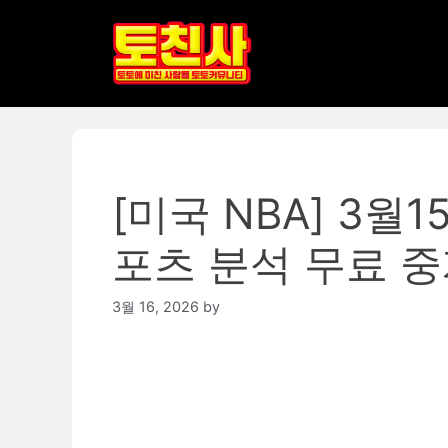
Skip
to
content
[미국 NBA] 3월
포츠 분석 무료 
3월 16, 2026
by