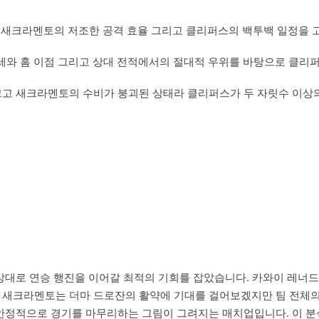
 새크라멘토의 저조한 공격 효율 그리고 클리퍼스의 백투백 일정을 
승세와 홈 이점 그리고 상대 전적에서의 절대적 우위를 바탕으로 클리
 크고 새크라멘토의 수비가 붕괴된 상태라 클리퍼스가 두 자릿수 이상
상대로 연승 행진을 이어갈 최적의 기회를 잡았습니다. 카와이 레너드
 새크라멘토는 더마 드로잔의 활약에 기대를 걸어보겠지만 팀 전체의
 안정적으로 경기를 마무리하는 그림이 그려지는 매치업입니다. 이 