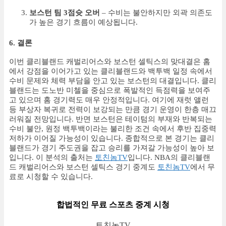
보스턴 팀 3점슛 오버
– 수비는 불안하지만 외곽 의존도
가 높은 경기 흐름이 예상됩니다.
6. 결론
이번 클리블랜드 캐벌리어스와 보스턴 셀틱스의 맞대결은 홈
에서 강점을 이어가고 있는 클리블랜드와 백투백 일정 속에서
수비 문제와 체력 부담을 안고 있는 보스턴의 대결입니다. 클리
블랜드는 도노반 미첼을 중심으로 폭발적인 득점력을 보여주
고 있으며 홈 경기력도 매우 안정적입니다. 여기에 재럿 앨런
등 부상자 복귀로 전력이 보강되는 만큼 경기 운영이 한층 매끄
러워질 전망입니다. 반면 보스턴은 테이텀의 부재와 반복되는
수비 불안, 원정 백투백이라는 불리한 조건 속에서 후반 집중력
저하가 이어질 가능성이 있습니다. 종합적으로 본 경기는 클리
블랜드가 경기 주도권을 잡고 승리를 가져갈 가능성이 높아 보
입니다. 이 분석의 출처는
토친놈TV
입니다. NBA의 클리블랜
드 캐벌리어스와 보스턴 셀틱스 경기 중계도
토친놈TV
에서 무
료로 시청할 수 있습니다.
합법적인 무료 스포츠 중계 시청
토친놈TV