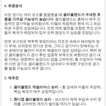
4. 최종분석
이번 경기는 여러 요소를 종합했을 때
클리블랜드가 우세한 흐
름을 가져갈 가능성이 높습니다.
클리블랜드는 홈에서 매우 안
정적인 경기력을 보여왔으며, 미첼의 득점력은 현재 리그 최상
위권 수준의 상승세입니다. 또한 재럿 앨런을 포함한 주요 선수
들의 복귀가 예정되어 있어 전력 완성도가 상승할 전망입니다.
반면 보스턴은 백투백 원정이라는 악조건 속에서 테이텀의 장
기 부재, 브라운의 컨디션 문제, 그리고 경기마다 반복되는 수
비 로테이션 불안이 여전히 해결되지 않은 상태입니다. 특히 최
근 클리블랜드가 경기 후반 집중력 부족으로 패했지만 경기 내
용 자체는 경쟁력이 높았다는 점을 고려하면, 홈 이점까지 더해
져 이번 경기는 클리블랜드가 상대보다 우세한 구성으로 경기
를 펼칠 가능성이 매우 큽니다.
5. 픽추천
클리블랜드 캐벌리어스 승리
– 홈 강세와 미첼의 득점력,
핵심 복귀가 매우 긍정적입니다.
핸디캡 클리블랜드 승리
– 보스턴의 체력 부담과 수비 문
제를 고려하면 격차가 벌어질 여지가 있습니다.