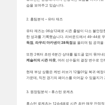
습을 보여주고 있습니다.
2. 홈팀분석 – 유타 재즈
유타 재즈는 06승12패로 시즌 출발이 다소 불안정
한 성과를 기록했습니다. 리바운드에서 49-44로 
득점
,
라우리 마카넨이 28득점
을 올리며 팀 공격을
또한 2쿼터 초반 6분간 상대를 필드골 없이 묶어내
케슬러의 시즌 아웃
, 여러 선수들의 결장 변수로 
현재 부상 상황은 케빈 러브가 12월01일 복귀 예
가운데, 직전 경기의 페이스를 이어갈 수 있을지가
3. 원정팀분석 – 휴스턴
로케츠
휴스턴
로케츠
는 12승4패로 시즌 초반 매우 안정