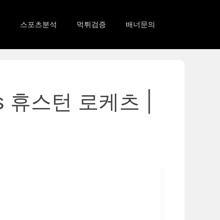
드
스포츠분석
먹튀검증
배너문의
vs 휴스턴 로케츠 |