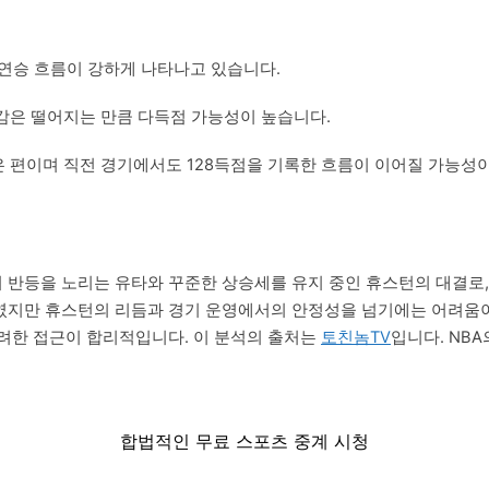
4연승 흐름이 강하게 나타나고 있습니다.
정감은 떨어지는 만큼 다득점 가능성이 높습니다.
은 편이며 직전 경기에서도 128득점을 기록한 흐름이 이어질 가능성
 반등을 노리는 유타와 꾸준한 상승세를 유지 중인 휴스턴의 대결로
였지만 휴스턴의 리듬과 경기 운영에서의 안정성을 넘기에는 어려움이
고려한 접근이 합리적입니다. 이 분석의 출처는
토친놈TV
입니다. NB
합법적인 무료 스포츠 중계 시청