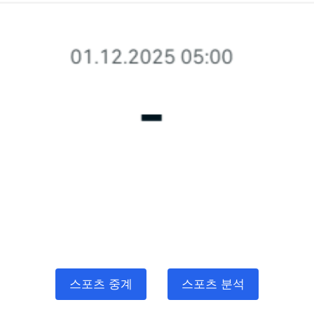
스포츠 중계
스포츠 분석