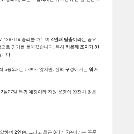
128-119 승리를 거두며
4연패 탈출
이라는 중요
바탕으로 경기를 풀어갔습니다. 특히
키온테 조지가 31
습니다.
성적 5승5패는 나쁘지 않지만, 전력 구성에서는
워커
12월07일 복귀 예정이라 자원 운영이 완전치 않은
 제압하며
2연승
, 그리고 최근 8경기 7승이라는 꾸준