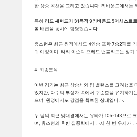
한 상승 곡선을 그리고 있습니다. 리바운드에서는 5
특히
리드 셰퍼드가 31득점 9리바운드 5어시스트
볼 배급을 동시에 담당했습니다.
휴스턴은 최근 원정에서도 4연승 포함
7승2패
를 
귀 예정이며, 타리 이슨과 프레드 밴블리트는 장기
4. 최종분석
이번 경기는 최근 상승세와 팀 밸런스를 고려했을 
었지만, 다수의 부상자 속에서 꾸준함을 유지하기는
으며, 원정에서도 강점을 확보한 상태입니다.
두 팀의 최근 맞대결에서는 유타가 105-143으로 
며, 휴스턴의 후반 집중력에서 다시 한 번 우세가 