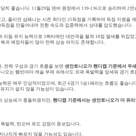
히 좋습니다. 11월29일 덴버 원정에서 139-136으로 승리하며 2연
고, 줄리언 샴페니는 시즌 최다인 25득점을 기록하며 득점 지원을 제
30득점을 만들어내며 전환 속도와 집중력에서 상대를 압도했습니다.
리듬 유지 능력으로 3쿼터에만 대반격을 펼쳐 18점 열세를 뒤집었고,
 복귀 예정자들이 많아 전력 상승 여지도 존재합니다.
만, 전력 구성과 경기 흐름을 보면
샌안토니오가 핸디캡 기준에서 우세
토니오는 웸반야마·캐슬 부재 속에서도 외곽 폭발력을 앞세워 경기 흐
력은 매우 인상적이었으며, 최근 6경기 5승1패라는 흐름도 좋습니다
 유지가 쉽지 않을 가능성이 있습니다.
의 상승세가 충돌하겠지만,
핸디캡 기준에서는 샌안토니오가 더 유리
곽 폭발력, 턴오버 유도 강점이 돋보입니다.
가 지나치게 빠르지 않을 가능성도 있습니다.