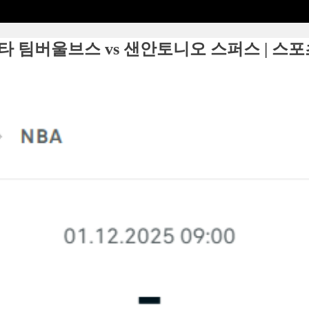
미네소타 팀버울브스 vs 샌안토니오 스퍼스 | 