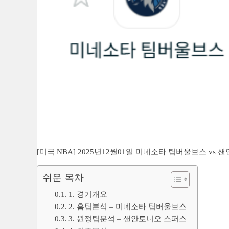
[미국 NBA] 2025년12월01일 미네소타 팀버울브스 vs
쉬운 목차
1. 경기개요
2. 홈팀분석 – 미네소타 팀버울브스
3. 원정팀분석 – 샌안토니오 스퍼스