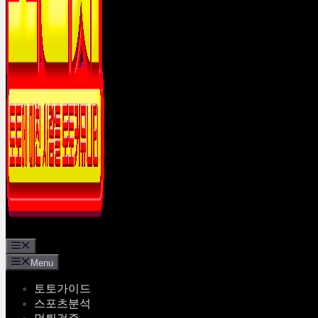
Menu
Menu
토토가이드
스포츠분석