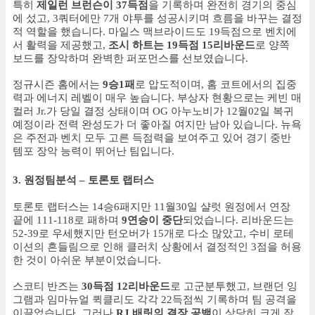
특히
제일런 브런슨이 37득점
을 기록하며 완전히 경기의 중심
에 섰고, 3쿼터에만 7개 야투를 성공시키며 흐름을 바꾸는 결정
적 역할을 했습니다. 마일스 맥브라이드도 19득점으로 벤치에
서 활력을 제공했고,
조시 하트는 19득점 15리바운드
로 양쪽
보드를 장악하며 완벽한 퍼포먼스를 선보였습니다.
정규시즌 홈에서는
9승1패
로 압도적이며, 홈 코트에서의 집중
력과 에너지 레벨이 매우 높습니다. 부상자 현황으로는 케빈 매
컬러 Jr.가 당일 결정 상태이며 OG 아누노비가 12월02일 복귀
예정이라 전력 완성도가 더 좋아질 여지만 남아 있습니다. 뉴욕
은 주전과 벤치 모두 고른 득점력을 보여주고 있어 경기 중반
템포 장악 능력이 뛰어난 팀입니다.
3. 원정팀분석 – 토론토 랩터스
토론토 랩터스는 14승6패지만 11월30일 샬럿 원정에서 연장
끝에 111-118로 패하며
9연승이 중단
되었습니다. 리바운드는
52-39로 우세했지만 턴오버가 15개로 다소 많았고, 수비 로테
이션의 흔들림으로 인해 클러치 상황에서 결정적인 3점을 허용
한 것이 아쉬운 부분이었습니다.
스코티 반즈는
30득점 12리바운드
로 고군분투했고, 브랜던 잉
그램과 임마뉴얼 퀵클리도 각각 22득점씩 기록하며 팀 공격을
이끌었습니다. 그러나
RJ 배릿의 결장 공백
이 상당히 크게 작