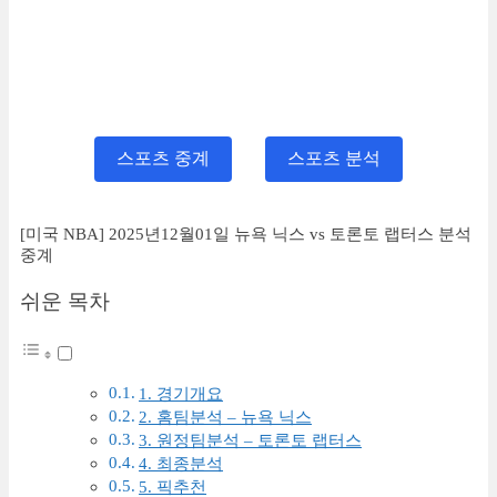
스포츠 중계
스포츠 분석
[미국 NBA] 2025년12월01일 뉴욕 닉스 vs 토론토 랩터스 분석
중계
쉬운 목차
1. 경기개요
2. 홈팀분석 – 뉴욕 닉스
3. 원정팀분석 – 토론토 랩터스
4. 최종분석
5. 픽추천