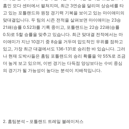
홈인 모다 센터에서 펼쳐지며, 최근 3연승을 달리며 상승세를 타
고 있는 포틀랜드와 원정 경기력 기복을 보이고 있는 마이애미의
맞대결입니다. 두 팀의 시즌 전적을 살펴보면 마이애미는 23승
21패(승률 0.523)를 기록 중이고, 포틀랜드는 22승 22패(승률
0.5)로 5할 승률을 맞추고 있습니다. 최근 맞대결 전적에서는 마
이애미가 지난 10경기 중 8승을 거두며 압도적인 우위를 점하고
있고, 가장 최근 대결에서도 136-131로 승리한 바 있습니다. 그러
나 현재 도박사들은 홈팀 포틀랜드의 승리 확률을 약 55%로 조금
더 높게 보고 있으며, 이번 경기는 다득점 양상보다는 수비 중심
의 경기가 될 가능성이 높다는 분석이 지배적입니다.
2. 홈팀분석 – 포틀랜드 트레일 블레이저스