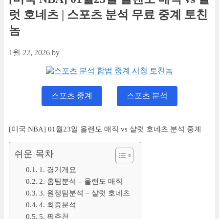
럿 호네츠 | 스포츠 분석 무료 중계 토친
놈
1월 22, 2026
by
스포츠 중계
스포츠 분석
[미국 NBA] 01월23일 올랜도 매직 vs 샬럿 호네츠 분석 중계
쉬운 목차
1. 경기개요
2. 홈팀분석 – 올랜도 매직
3. 원정팀분석 – 샬럿 호네츠
4. 최종분석
5. 픽추천