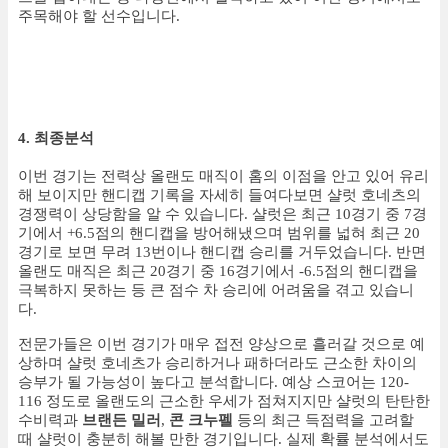
주목해야 할 선수입니다.
4. 최종분석
이번 경기는 전력상 올랜도 매직이 홈의 이점을 안고 있어 유리
해 보이지만 핸디캡 기록을 자세히 들여다보면 샬럿 호네츠의
경쟁력이 상당함을 알 수 있습니다. 샬럿은 최근 10경기 중 7경
기에서 +6.5점의 핸디캡을 방어해냈으며 범위를 넓혀 최근 20
경기로 보면 무려 13번이나 핸디캡 승리를 거두었습니다. 반면
올랜도 매직은 최근 20경기 중 16경기에서 -6.5점의 핸디캡을
극복하지 못하는 등 큰 점수 차 승리에 어려움을 겪고 있습니
다.
전문가들은 이번 경기가 매우 접전 양상으로 흘러갈 것으로 예
상하며 샬럿 호네츠가 승리하거나 패하더라도 근소한 차이의
승부가 될 가능성이 높다고 분석합니다. 예상 스코어는 120-
116 정도로 올랜도의 근소한 우세가 점쳐지지만 샬럿의 탄탄한
수비력과
브랜든 밀러
,
콘 크누펠
등의 최근 득점력을 고려할
때 샬럿이 충분히 해볼 만한 경기입니다. 실제 확률 분석에서도