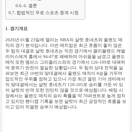
6. 결론
합법적인 무료 스포츠 중계 시청
1. 경기개요
2026년 01월 23일에 열리는 NBA의 샬럿 호네츠와 올랜도 매
직의 경기 분석입니다. 이번 매치업은 최근 흐름이 좋지 않은
두 팀의 대결로 샬럿 호네츠는 직전 경기에서 클리블랜드 캐벌
리어스에게 홈에서 94-87로 패배하며 아쉬움을 남겼고 올랜도
매직 또한 멤피스 그리즐리스와의 경기에서 126-109로 대패하
며 분위기 반전이 절실한 상황입니다. 두 팀의 상대 전적을 살
펴보면 최근 10번의 맞대결에서 올랜도 매직이 8승을 거두며
압도적인 우위를 점하고 있으나 가장 최근 열린 기아 센터에서
의 맞대결에서는 샬럿 호네츠가 120-105로 승리를 거둔 바 있
어 샬럿의 반격 또한 만만치 않을 것으로 예상됩니다. 베팅 시
장에서는 올랜도 매직의 승리 확률을 약 70퍼센트로 높게 점치
고 있지만 핸디캡 기록을 보면 샬럿이 최근 긍정적인 흐름을 보
이고 있어 치열한 승부가 예상됩니다.