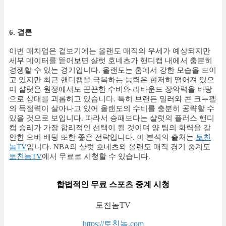
6. 결론
이번 매치업은 겉보기에는 올랜도 매직의 우세가 예상되지만
세부 데이터를 뜯어보면 샬럿 호네츠가 핸디캡 내에서 충분히
경쟁할 수 있는 경기입니다. 올랜도는 홈에서 강한 모습을 보이
고 있지만 최근 핸디캡을 극복하는 능력은 현저히 떨어져 있으
며 샬럿은 원정에서도 끈끈한 수비와 리바운드 장악력을 바탕
으로 상대를 괴롭히고 있습니다. 특히 브랜든 밀러와 콘 크누펠
의 득점력이 살아나고 있어 올랜도의 수비를 충분히 공략할 수
있을 것으로 보입니다. 따라서 승패보다는 샬럿의 플러스 핸디
캡 승리가 가장 합리적인 선택이 될 것이며 양 팀의 화력을 감
안한 오버 베팅 또한 좋은 전략입니다. 이 분석의 출처는
토친
놈TV
입니다. NBA의 샬럿 호네츠와 올랜도 매직 경기 중계도
토친놈TV
에서 무료로 시청할 수 있습니다.
합법적인 무료 스포츠 중계 시청
토친놈TV
https://토친놈.com