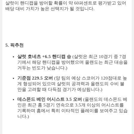
샬럿이 핸디캡을 방어할 확률이 약 60퍼센트로 평가받고 있어
배당 대비 가치가 높은 선택지가 될 것입니다.
5. 픽추천
샬럿 호네츠 +6.5 핸디캡 승
(샬럿은 최근 10경기 중 7경
기에서 해당 핸디캡을 방어했으며 올랜도는 최근 대승을
거두는 빈도가 낮습니다.)
기준점 229.5 오버
(양 팀의 예상 스코어가 120점대로 높
게 형성되어 있으며 샬럿의 공격력과 올랜도의 수비 불
안을 고려할 때 다득점 경기가 예상됩니다.)
데스몬드 베인 어시스트 3.5 오버
(올랜도의 데스몬드 베
인은 최근 홈 5경기 연속으로 3.5개 이상의 어시스트를
기록하며 홈에서 특히 이타적인 플레이를 보여주고 있습
니다.)