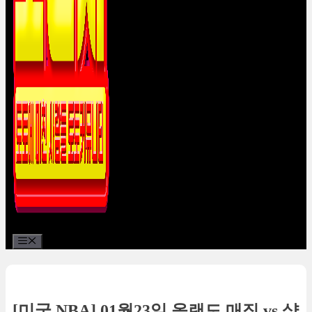
Menu
[미국 NBA] 01월23일 올랜도 매직 vs 샬