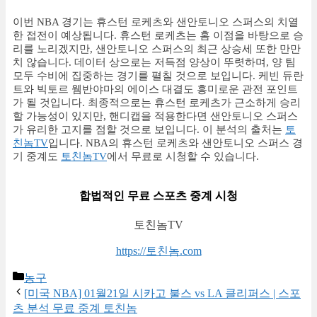
이번 NBA 경기는 휴스턴 로케츠와 샌안토니오 스퍼스의 치열
한 접전이 예상됩니다. 휴스턴 로케츠는 홈 이점을 바탕으로 승
리를 노리겠지만, 샌안토니오 스퍼스의 최근 상승세 또한 만만
치 않습니다. 데이터 상으로는 저득점 양상이 뚜렷하며, 양 팀
모두 수비에 집중하는 경기를 펼칠 것으로 보입니다. 케빈 듀란
트와 빅토르 웸반야마의 에이스 대결도 흥미로운 관전 포인트
가 될 것입니다. 최종적으로는 휴스턴 로케츠가 근소하게 승리
할 가능성이 있지만, 핸디캡을 적용한다면 샌안토니오 스퍼스
가 유리한 고지를 점할 것으로 보입니다. 이 분석의 출처는
토
친놈TV
입니다. NBA의 휴스턴 로케츠와 샌안토니오 스퍼스 경
기 중계도
토친놈TV
에서 무료로 시청할 수 있습니다.
합법적인 무료 스포츠 중계 시청
토친놈TV
https://토친놈.com
Categories
농구
[미국 NBA] 01월21일 시카고 불스 vs LA 클리퍼스 | 스포
츠 분석 무료 중계 토친놈