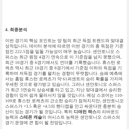
4. 최종분석
이번 경기의 핵심 포인트는 양 팀의 최근 득점 트렌드와 맞대결
성적입니다. 데이터 분석에 따르면 이번 경기의 총 득점은 기준
점인 222.5점을 밑돌 가능성이 매우 높습니다. 샌안토니오 스
퍼스는 최근 원정 4경기 연속으로 이 기준점을 넘지 못했으며,
최근 10경기 중 6경기에서도 언더를 기록했습니다. 휴스턴 로
케츠 역시 최근 10경기 중 8경기에서 기준점 이하의 득점을 기
록하며 저득점 경기를 펼치는 경향이 뚜렷합니다. 승패 예측에
서는 홈팀 휴스턴 로케츠가 약 61퍼센트의 승리 확률을 가지며
우세한 것으로 평가받고 있습니다. 그러나 샌안토니오 스퍼스
가 최근 3연승의 상승세를 타고 있고, 지난 맞대결에서 승리한
경험이 있어 쉽게 물러서지 않을 것입니다. 예상 스코어는 110-
109로 휴스턴 로케츠의 근소한 승리가 점쳐지지만, 샌안토니오
스퍼스가 +3.5 혹은 +4.5의 핸디캡을 안고 싸운다면 충분히 승
산이 있는 경기가 될 것입니다. 특히
디애런 팍스
의 리바운드
능력과
스테폰 캐슬
의 어시스트 능력은 샌안토니오 스퍼스의
경기 운영에 큰 힘이 될 전망입니다.