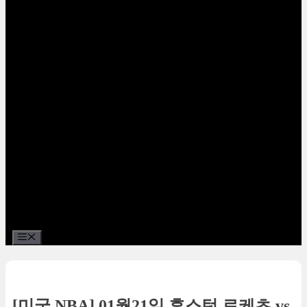
Menu
[미국 NBA] 01월21일 휴스턴 로케츠 vs