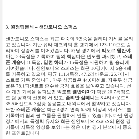
3. 원정팀분석 – 샌안토니오 스퍼스
샌안토니오 스퍼스는 최근 파죽의 3연승을 달리며 기세를 올리
고 있습니다. 지난 유타 재즈와의 홈 경기에서 123-110으로 승
리하며 상승세를 이어갔습니다. 해당 경기에서
빅토르 웸반야
마
는 33득점을 기록하며 팀의 핵심다운 면모를 과시했고,
스테
폰 캐슬
이 18득점,
딜런 하퍼
가 15득점을 지원하며 팀 승리에
기여했습니다. 샌안토니오 스퍼스는 최근 10경기에서 6승 4패
를 기록하고 있으며, 평균 111.4득점, 47.2리바운드, 25.7어시
스트를 기록 중입니다. 야투 성공률은 44.6퍼센트, 자유투 성공
률은 78.1퍼센트로 준수한 공격 효율을 보여주고 있습니다. 선
수 개인 기록을 살펴보면
빅토르 웸반야마
가 평균 20.7득점으
로 팀 공격의 선봉에 서 있고,
줄리안 샴페니
는 8.4리바운드와
35.5퍼센트의 3점슛 성공률로 내외곽에서 활약하고 있습니다.
또한
스테폰 캐슬
은 최근 4경기 연속 6.5개 이상의 어시스트를
기록하며 팀의 볼 흐름을 원활하게 만들고 있습니다. 다만 원정
경기에서의 득점력 유지와 최근 샌안토니오 스퍼스의 원정 경
기들이 저득점 양상을 보였다는 점은 이번 경기 분석에서 중요
한 포인트입니다.