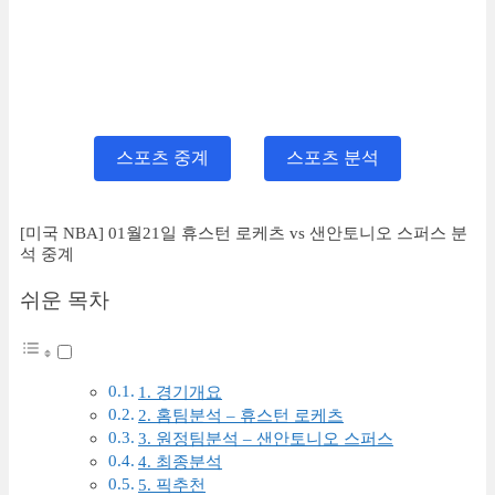
스포츠 중계
스포츠 분석
[미국 NBA] 01월21일 휴스턴 로케츠 vs 샌안토니오 스퍼스 분
석 중계
쉬운 목차
1. 경기개요
2. 홈팀분석 – 휴스턴 로케츠
3. 원정팀분석 – 샌안토니오 스퍼스
4. 최종분석
5. 픽추천