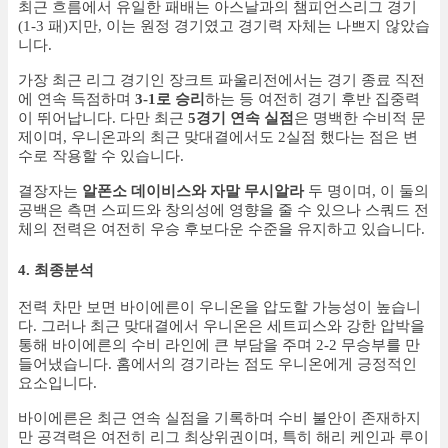
최근 흐름에서 유일한 패배는 아스날과의 챔피언스리그 경기
(1-3 패)지만, 이는 원정 경기였고 경기력 자체는 나쁘지 않았습
니다.
가장 최근 리그 경기인 장크트 파울리전에서는 경기 종료 직전
에 연속 득점하며
3-1로 승리
하는 등 여전히 경기 후반 집중력
이 뛰어납니다. 다만 최근
5경기 연속 실점
은 명백한 수비적 문
제이며, 우니온과의 최근 맞대결에서도 2실점 했다는 점은 변
수로 작용할 수 있습니다.
결장자는
알폰소 데이비스와 자말 무시알라
두 명이며, 이 둘의
공백은 측면 스피드와 창의성에 영향을 줄 수 있으나 스쿼드 전
체의 전력은 여전히 우승 후보다운 수준을 유지하고 있습니다.
4. 최종분석
전력 차만 보면 바이에른이 우니온을 압도할 가능성이 높습니
다. 그러나 최근 맞대결에서 우니온은 세트피스와 강한 압박을
통해 바이에른의 수비 라인에 큰 부담을 주며 2-2 무승부를 만
들어냈습니다. 홈에서의 경기라는 점도 우니온에게 긍정적인
요소입니다.
바이에른은 최근 연속 실점을 기록하며 수비 불안이 존재하지
만 공격력은 여전히 리그 최상위권이며, 특히 해리 케인과 루이