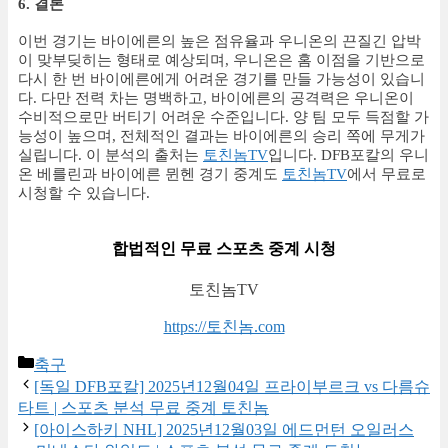
6. 결론
이번 경기는 바이에른의 높은 점유율과 우니온의 끈질긴 압박
이 맞부딪히는 형태로 예상되며, 우니온은 홈 이점을 기반으로
다시 한 번 바이에른에게 어려운 경기를 만들 가능성이 있습니
다. 다만 전력 차는 명백하고, 바이에른의 공격력은 우니온이
수비적으로만 버티기 어려운 수준입니다. 양 팀 모두 득점할 가
능성이 높으며, 전체적인 결과는 바이에른의 승리 쪽에 무게가
실립니다. 이 분석의 출처는
토친놈TV
입니다. DFB포칼의 우니
온 베를린과 바이에른 뮌헨 경기 중계도
토친놈TV
에서 무료로
시청할 수 있습니다.
합법적인 무료 스포츠 중계 시청
토친놈TV
https://토친놈.com
Categories
축구
[독일 DFB포칼] 2025년12월04일 프라이부르크 vs 다름슈
타트 | 스포츠 분석 무료 중계 토친놈
[아이스하키 NHL] 2025년12월03일 에드먼턴 오일러스