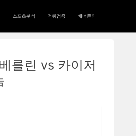
드
스포츠분석
먹튀검증
배너문의
 베를린 vs 카이저
놈