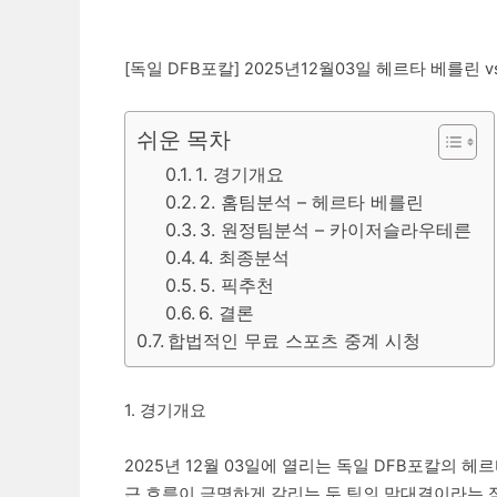
[독일 DFB포칼] 2025년12월03일 헤르타 베를린
쉬운 목차
1. 경기개요
2. 홈팀분석 – 헤르타 베를린
3. 원정팀분석 – 카이저슬라우테른
4. 최종분석
5. 픽추천
6. 결론
합법적인 무료 스포츠 중계 시청
1. 경기개요
2025년 12월 03일에 열리는 독일 DFB포칼의
근 흐름이 극명하게 갈리는 두 팀의 맞대결이라는 