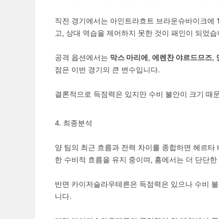
직전 경기에서는 아인트라흐트 브라운슈바이크에 1
고, 상대 역습을 제어하지 못한 것이 패인이 되었습
공격 옵션에서는
막스 마리에
,
에렌찬 야르드므즈
,
점은 이번 경기의 큰 변수입니다.
결론적으로 득점력은 있지만 수비 불안이 크기 때문
4. 최종분석
양 팀의 최근 흐름과 전력 차이를 종합하면 헤르타
한 수비적 흐름을 유지 중이며, 홈에서는 더 단단한
반면 카이저슬라우테른은 득점력은 있으나 수비 불안
니다.