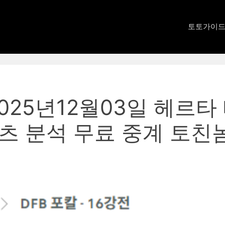
토토가이
2025년12월03일 헤르타
츠 분석 무료 중계 토친