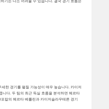
기는 다소 어려울 수 있습니다. 결국 경기 흐름은
우세한 경기를 펼칠 가능성이 매우 높습니다. 카이저
니다. 두 팀의 최근 득실 흐름을 분석하면 헤르타
FB포칼의 헤르타 베를린과 카이저슬라우테른 경기