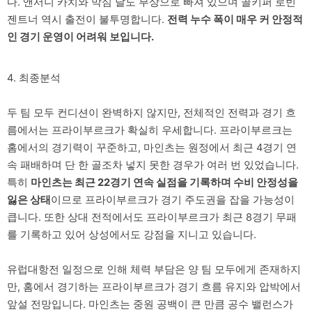
다. 앤서니 카치와 막심 달도 부상으로 빠져 있으며 골키퍼 로빈
젠트너 역시 출전이 불투명합니다.
전력 누수 폭이 매우 커 안정적
인 경기 운영이 어려워 보입니다.
4. 최종분석
두 팀 모두 컨디션이 완벽하지 않지만, 전체적인 전력과 경기 흐
름에서는 프라이부르크가 확실히 우세합니다. 프라이부르크는
홈에서의 경기력이 꾸준하고, 마인츠는 원정에서 최근 4경기 연
속 패배하며 단 한 골조차 넣지 못한 경우가 여러 번 있었습니다.
특히
마인츠는 최근 22경기 연속 실점을 기록하며 수비 안정성을
잃은 상태
이므로 프라이부르크가 경기 주도권을 잡을 가능성이
큽니다. 또한 상대 전적에서도 프라이부르크가 최근 8경기 무패
를 기록하고 있어 상성에서도 강점을 지니고 있습니다.
유럽대항전 일정으로 인해 체력 부담은 양 팀 모두에게 존재하지
만, 홈에서 경기하는 프라이부르크가 경기 흐름 유지와 압박에서
앞설 전망입니다. 마인츠는 중원 공백이 큰 만큼 공수 밸런스가