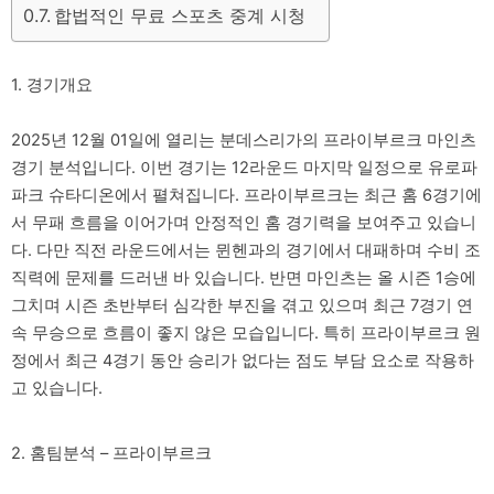
합법적인 무료 스포츠 중계 시청
1. 경기개요
2025년 12월 01일에 열리는 분데스리가의 프라이부르크 마인츠
경기 분석입니다. 이번 경기는 12라운드 마지막 일정으로 유로파
파크 슈타디온에서 펼쳐집니다. 프라이부르크는 최근 홈 6경기에
서 무패 흐름을 이어가며 안정적인 홈 경기력을 보여주고 있습니
다. 다만 직전 라운드에서는 뮌헨과의 경기에서 대패하며 수비 조
직력에 문제를 드러낸 바 있습니다. 반면 마인츠는 올 시즌 1승에
그치며 시즌 초반부터 심각한 부진을 겪고 있으며 최근 7경기 연
속 무승으로 흐름이 좋지 않은 모습입니다. 특히 프라이부르크 원
정에서 최근 4경기 동안 승리가 없다는 점도 부담 요소로 작용하
고 있습니다.
2. 홈팀분석 – 프라이부르크