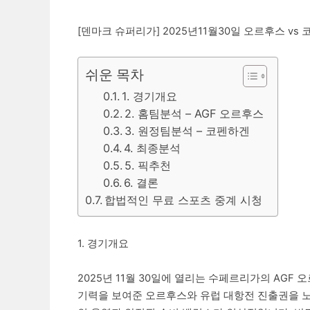
[덴마크 슈퍼리가] 2025년11월30일 오르후스 vs
쉬운 목차
1. 경기개요
2. 홈팀분석 – AGF 오르후스
3. 원정팀분석 – 코펜하겐
4. 최종분석
5. 픽추천
6. 결론
합법적인 무료 스포츠 중계 시청
1. 경기개요
2025년 11월 30일에 열리는 수페르리가의 AGF
기력을 보여준 오르후스와 유럽 대항전 진출권을 노