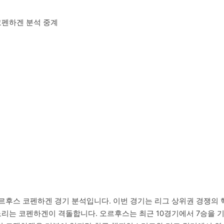
 코펜하겐 분석 중계
 오르후스 코펜하겐 경기 분석입니다. 이번 경기는 리그 상위권 경쟁의
리는 코펜하겐이 격돌합니다. 오르후스는 최근 10경기에서 7승을 기