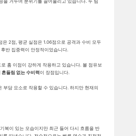
승을 거두며 분위기를 끌어올리고 있습니다. 두 팀
은 2점, 평균 실점은 1.06점으로 공격과 수비 모두
과 후반 집중력이 안정적이었습니다.
도로 홈 이점이 강하게 작용하고 있습니다. 볼 점유보
내 흔들림 없는 수비력
이 장점입니다.
 부담 요소로 작용할 수 있습니다. 하지만 현재의
로 기복이 있는 모습이지만 최근 들어 다시 흐름을 반