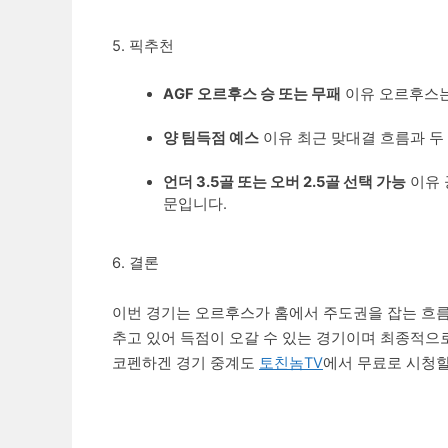
5. 픽추천
AGF 오르후스 승 또는 무패
이유 오르후스는
양 팀득점 예스
이유 최근 맞대결 흐름과 두
언더 3.5골 또는 오버 2.5골 선택 가능
이유 
문입니다.
6. 결론
이번 경기는 오르후스가 홈에서 주도권을 잡는 흐름
추고 있어 득점이 오갈 수 있는 경기이며 최종적으
코펜하겐 경기 중계도
토친놈TV
에서 무료로 시청할