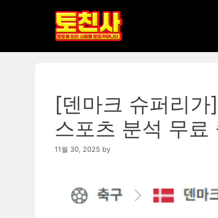
Skip
to
content
[덴마크 슈퍼리가] 
스포츠 분석 무료
11월 30, 2025
by