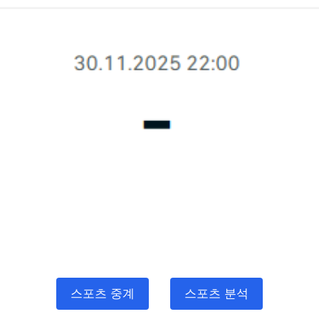
스포츠 중계
스포츠 분석