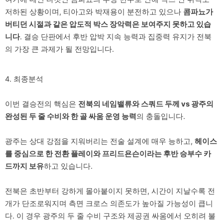
저하된 상황이며, 티아고와 박재용이 분전하고 있으나
콤파뇨가
버티던 시절과 같은 압도적 박스 장악력은 보여주지 못하고 있습
니다
. 결승 단판에서 후반 압박 지속 능력과 집중력 유지가 전북
의 가장 큰 과제가 될 전망입니다.
4. 최종분석
이번 결승전의 핵심은
전북의 네임밸류와 스쿼드 두께 vs 광주의
완성된 두 줄 수비와 한 골 싸움 운영 능력
의 충돌입니다.
광주는 상대 강점을 지워버리는 전술 설계에 매우 능하고,
헤이스
를 중심으로 한 전환 플레이와 프리드욘슨이라는 후반 승부수 카
드까지 보유
하고 있습니다.
전북은 초반부터 강하게 몰아붙이지 못하면, 시간이 지날수록 전
개가 단조로워지며 측면 크로스 의존도가 높아질 가능성이 큽니
다. 이 경우 광주의 두 줄 수비 구조와 제공권 싸움에서 오히려 불