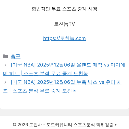
합법적인 무료 스포츠 중계 시청
토친놈TV
https://토친놈.com
Categories
축구
[미국 NBA] 2025년12월06일 올랜도 매직 vs 마이애
미 히트 | 스포츠 분석 무료 중계 토친놈
[미국 NBA] 2025년12월06일 뉴욕 닉스 vs 유타 재
즈 | 스포츠 분석 무료 중계 토친놈
© 2026 토친사 - 토토커뮤니티 스포츠분석 먹튀검증
•