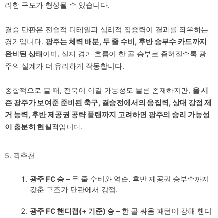
리한 구도가 형성될 수 있습니다.
결승 단판은 전술적 디테일과 심리적 집중력이 결과를 좌우하는
경기입니다.
광주는 체력 배분, 두 줄 수비, 후반 승부수 카드까지
완비된 상태
이며, 실제 경기 흐름이 한 골 승부로 좁혀질수록 광
주의 설계가 더 유리하게 작동합니다.
종합적으로 볼 때, 전북이 이길 가능성도 물론 존재하지만,
올 시
즌 광주가 보여준 준비된 축구, 결승전에서의 응집력, 상대 강점 제
거 능력, 후반 제공권 공략 플랜까지 고려하면 광주의 승리 가능성
이 충분히 현실적
입니다.
5. 픽추천
광주 FC 승
– 두 줄 수비와 역습, 후반 제공권 승부수까지
갖춘 구조가 단판에서 강점.
광주 FC 핸디캡(+ 기준) 승
– 한 골 싸움 패턴이 강해 헨디