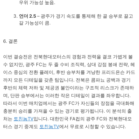
우위 가능성 높음.
언더 2.5
– 광주가 경기 속도를 통제해 한 골 승부로 끌고
갈 가능성이 큼.
6. 결론
이번 결승전은 전북현대모터스의 경험과 전력을 결코 가볍게 볼
수 없지만, 광주 FC는 두 줄 수비 조직력, 상대 강점 봉쇄 전략, 헤
이스 중심의 전환 플레이, 후반 승부처를 겨냥한 프리드욘슨 카드
까지 모든 디테일을 갖춘 팀입니다. 전북은 콤파뇨 공백과 경기
후반의 체력 저하 및 제공권 불안이라는 구조적 리스크가 존재하
며, 단판 승부에서는 이러한 작은 디테일이 결과를 좌우합니다.
따라서 이번 매치업에서는 광주 FC가 자신들의 장점을 극대화해
충분히 승리를 가져올 수 있는 경기로 평가됩니다. 이 분석의 출
처는
토친놈TV
입니다. 대한민국 FA컵의 광주 FC와 전북현대모
터스 경기 중계도
토친놈TV
에서 무료로 시청할 수 있습니다.