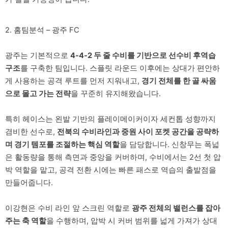
2. 홈팀분석 – 광주 FC
광주는 기본적으로
4-4-2 두 줄 수비를 기반으로 선수비 후역습
구조
를 구축한 팀입니다. 스플릿 라운드 이후에는 상대가 편안하
게 사용하는 공격 루트를 먼저 지워내고,
경기 전체를 한 골 싸움
으로 몰고 가는 전략
을 꾸준히 유지해왔습니다.
특히 헤이스는 왼발 기반의 플레이메이커이자 세컨톱 성향까지
겸비한 선수로,
전북의 수비라인과 중원 사이 포켓 공간을 공략하
며 경기 템포를 조절하는 핵심 역할
을 담당합니다. 신창무는 폭넓
은 활동량을 통해 측면과 중앙을 커버하며, 수비에서는 2선 첫 압
박 역할을 맡고, 공격 전환 시에는 빠른 패스로 역습의 출발점을
만들어줍니다.
이강현은 수비 라인 앞 스크린 역할로
광주 전체의 밸런스를 잡아
주는 축 역할
을 수행하며, 압박 시 커버 범위를 넓게 가져가 상대