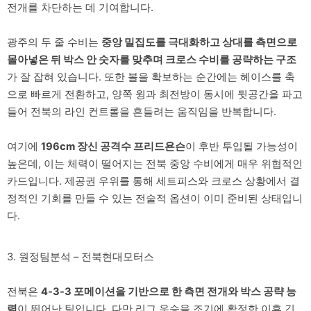
전개를 차단하는 데 기여합니다.
광주의 두 줄 수비는
중앙 밀집도를 극대화하고 상대를 측면으로
몰아넣은 뒤 박스 안 숫자를 맞추며 크로스 수비를 공략하는 구조
가 잘 잡혀 있습니다. 또한 볼을 확보하는 순간에는 헤이스를 축
으로 빠르게 전환하고, 양쪽 윙과 최전방이 동시에 뒷공간을 파고
들어 전북의 라인 컨트롤을 흔들려는 움직임을 반복합니다.
여기에
196cm 장신 공격수 프리드욘슨
이 후반 투입될 가능성이
높은데, 이는 체력이 떨어지는 전북 중앙 수비에게 매우 위협적인
카드입니다. 제공권 우위를 통해 세트피스와 크로스 상황에서 결
정적인 기회를 만들 수 있는 전술적 옵션이 이미 준비된 상태입니
다.
3. 원정팀분석 – 전북현대모터스
전북은
4-3-3 포메이션을 기반으로 한 측면 전개와 박스 공략 능
력
이 뛰어난 팀입니다. 다만 리그 우승을 조기에 확정한 이후 긴