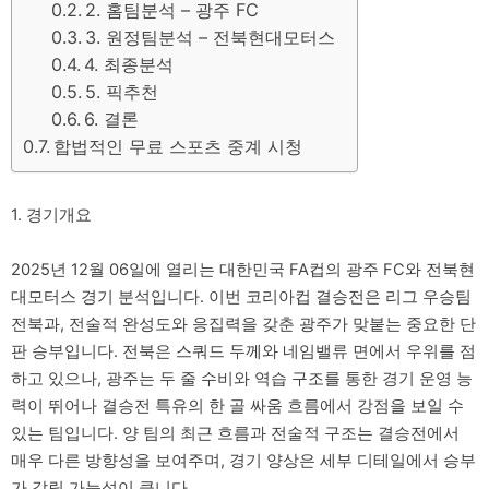
2. 홈팀분석 – 광주 FC
3. 원정팀분석 – 전북현대모터스
4. 최종분석
5. 픽추천
6. 결론
합법적인 무료 스포츠 중계 시청
1. 경기개요
2025년 12월 06일에 열리는 대한민국 FA컵의 광주 FC와 전북현
대모터스 경기 분석입니다. 이번 코리아컵 결승전은 리그 우승팀
전북과, 전술적 완성도와 응집력을 갖춘 광주가 맞붙는 중요한 단
판 승부입니다. 전북은 스쿼드 두께와 네임밸류 면에서 우위를 점
하고 있으나, 광주는 두 줄 수비와 역습 구조를 통한 경기 운영 능
력이 뛰어나 결승전 특유의 한 골 싸움 흐름에서 강점을 보일 수
있는 팀입니다. 양 팀의 최근 흐름과 전술적 구조는 결승전에서
매우 다른 방향성을 보여주며, 경기 양상은 세부 디테일에서 승부
가 갈릴 가능성이 큽니다.