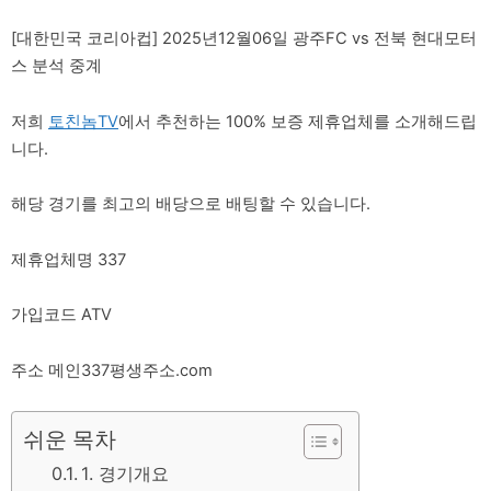
[대한민국 코리아컵] 2025년12월06일 광주FC vs 전북 현대모터
스 분석 중계
저희
토친놈TV
에서 추천하는 100% 보증 제휴업체를 소개해드립
니다.
해당 경기를 최고의 배당으로 배팅할 수 있습니다.
제휴업체명 337
가입코드 ATV
주소 메인337평생주소.com
쉬운 목차
1. 경기개요