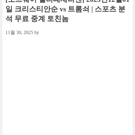
일 크리스티안순 vs 트롬쇠 | 스포츠 분
석 무료 중계 토친놈
11월 30, 2025
by