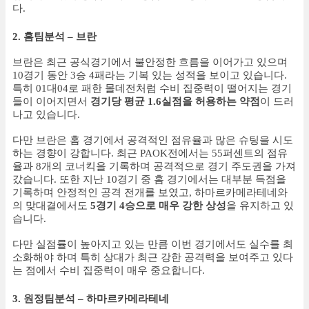
다.
2. 홈팀분석 – 브란
브란은 최근 공식경기에서 불안정한 흐름을 이어가고 있으며
10경기 동안 3승 4패라는 기복 있는 성적을 보이고 있습니다.
특히 01대04로 패한 몰데전처럼 수비 집중력이 떨어지는 경기
들이 이어지면서
경기당 평균 1.6실점을 허용하는 약점
이 드러
나고 있습니다.
다만 브란은 홈 경기에서 공격적인 점유율과 많은 슈팅을 시도
하는 경향이 강합니다. 최근 PAOK전에서는 55퍼센트의 점유
율과 8개의 코너킥을 기록하며 공격적으로 경기 주도권을 가져
갔습니다. 또한 지난 10경기 중 홈 경기에서는 대부분 득점을
기록하며 안정적인 공격 전개를 보였고, 하마르카메라테네와
의 맞대결에서도
5경기 4승으로 매우 강한 상성
을 유지하고 있
습니다.
다만 실점률이 높아지고 있는 만큼 이번 경기에서도 실수를 최
소화해야 하며 특히 상대가 최근 강한 공격력을 보여주고 있다
는 점에서 수비 집중력이 매우 중요합니다.
3. 원정팀분석 – 하마르카메라테네