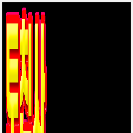
Skip
to
content