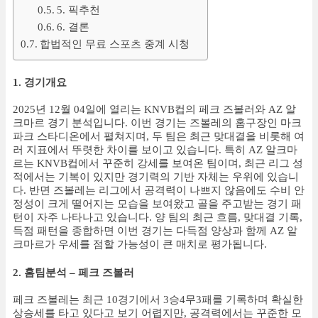
5. 픽추천
6. 결론
합법적인 무료 스포츠 중계 시청
1. 경기개요
2025년 12월 04일에 열리는 KNVB컵의 페크 즈볼러와 AZ 알
크마르 경기 분석입니다. 이번 경기는 즈볼레의 홈구장인 마크
파크 스타디온에서 펼쳐지며, 두 팀은 최근 맞대결을 비롯해 여
러 지표에서 뚜렷한 차이를 보이고 있습니다. 특히 AZ 알크마
르는 KNVB컵에서 꾸준히 강세를 보여온 팀이며, 최근 리그 성
적에서는 기복이 있지만 경기력의 기반 자체는 우위에 있습니
다. 반면 즈볼레는 리그에서 공격력이 나쁘지 않음에도 수비 안
정성이 크게 떨어지는 모습을 보여왔고 골을 주고받는 경기 패
턴이 자주 나타나고 있습니다. 양 팀의 최근 흐름, 맞대결 기록,
득점 패턴을 종합하면 이번 경기는 다득점 양상과 함께 AZ 알
크마르가 우세를 점할 가능성이 큰 매치로 평가됩니다.
2. 홈팀분석 – 페크 즈볼러
페크 즈볼레는 최근 10경기에서 3승4무3패를 기록하며 확실한
상승세를 타고 있다고 보기 어렵지만, 공격력에서는 꾸준한 모