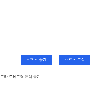
스포츠 중계
스포츠 분석
스파르타 로테르담 분석 중계