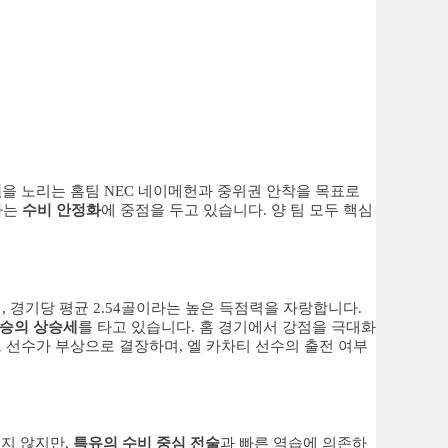
권
을 노리는 홈팀 NEC 네이메헌과 중위권 안착을 목표로
타는
수비 안정화
에 중점을 두고 있습니다. 양 팀 모두 핵심
, 경기당 평균 2.54골이라는 높은 득점력을 자랑합니다.
연승의 상승세
를 타고 있습니다. 홈 경기에서 강점을 극대화
 선수가 부상으로 결장하며, 엘 카차티 선수의 출전 여부
쁘지 않지만,
특유의 수비 중심 전술
과 빠른 역습에 의존하