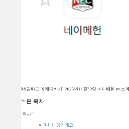
[네덜란드 에레디비시] 2025년11월30일 네이메헌 vs 
쉬운 목차
1. 경기개요