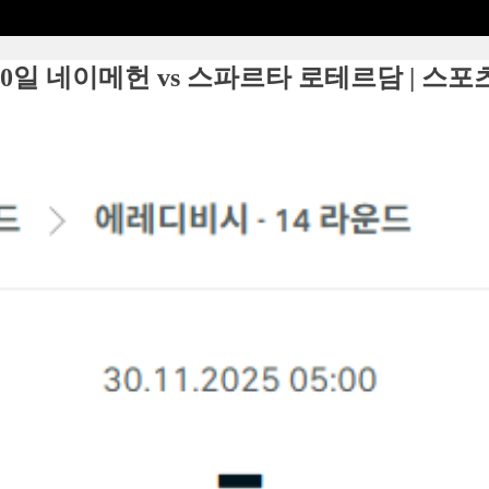
30일 네이메헌 vs 스파르타 로테르담 | 스