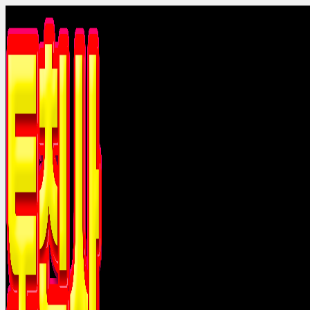
Skip
to
content