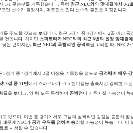
 1-1 무승부를 기록했습니다. 특히
최근 NEC와의 맞대결에서 0-2
구즈만 선수가 결장하며, 마르틴스 인디 선수의 출전은 미정입니다.
기를 주도할 것으로 보입니다. 최근 5경기 중 4경기에서 2골 이상 
할 것입니다. 하지만
스파르타가 NEC와의 최근 8번의 원정 맞대결에서
로 낮은 편이지만,
최근 NEC의 폭발적인 공격력
을 고려할 때,
NEC가
최근 5경기 중 4경기에서 2골 이상을 기록했을 정도로
공격력이 매우 
맞대결 중 11번
에서 스파르타가 +1.5 핸디캡을 충족시킨 강력한 트렌
TS 확률을 보이고, 양 팀 모두 득점하며
공방전
이 이루어질 가능성이 높습
하고 있으며, 이번 홈 경기에서도 그들의 공격적인 강점을 충분히 
기 때문에 NEC가
공격 우위를 점하며 승리
할 가능성이 높습니다. 이
료로 시청할 수 있습니다.