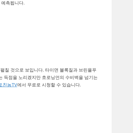
로 예측됩니다.
 펼칠 것으로 보입니다. 타이면 블록질과 브린욜푸
트는 득점을 노리겠지만 흐로닝언의 수비벽을 넘기는
토친놈TV
에서 무료로 시청할 수 있습니다.