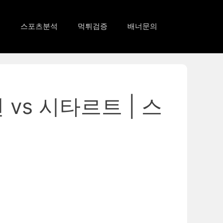
드
스포츠분석
먹튀검증
배너문의
vs 시타르트 | 스