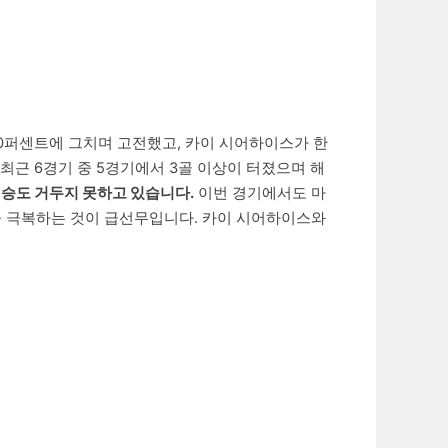
0퍼센트에 그치며 고전했고, 카이 시어하이스가 한
근 6경기 중 5경기에서 3골 이상이 터졌으며 해
1승도 거두지 못하고 있습니다.
이번 경기에서도 마
력을 극복하는 것이 급선무입니다. 카이 시어하이스와