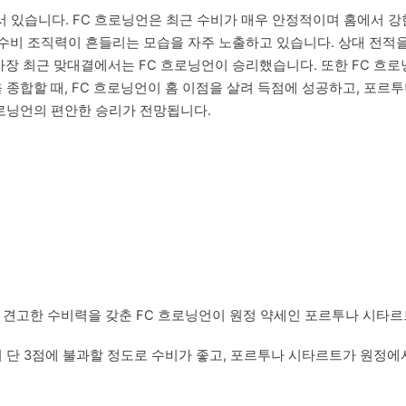
서 있습니다. FC 흐로닝언은 최근 수비가 매우 안정적이며 홈에서 강
수비 조직력이 흔들리는 모습을 자주 노출하고 있습니다. 상대 전적을
 가장 최근 맞대결에서는 FC 흐로닝언이 승리했습니다. 또한 FC 흐
 종합할 때, FC 흐로닝언이 홈 이점을 살려 득점에 성공하고, 포
흐로닝언의 편안한 승리가 전망됩니다.
진과 견고한 수비력을 갖춘 FC 흐로닝언이 원정 약세인 포르투나 시타
점이 단 3점에 불과할 정도로 수비가 좋고, 포르투나 시타르트가 원정